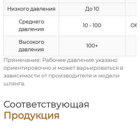
Низкого давления
До 10
Среднего
10 - 100
Об
давления
Высокого
Т
100+
давления
Примечание:
Рабочее давление указано
ориентировочно и может варьироваться в
зависимости от производителя и модели
шланга.
Соответствующая
Продукция