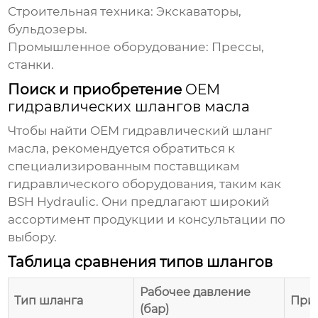
Строительная техника:
Экскаваторы,
бульдозеры.
Промышленное оборудование:
Прессы,
станки.
Поиск и приобретение
OEM
гидравлических шлангов масла
Чтобы найти
OEM гидравлический шланг
масла
, рекомендуется обратиться к
специализированным поставщикам
гидравлического оборудования, таким как
BSH Hydraulic
. Они предлагают широкий
ассортимент продукции и консультации по
выбору.
Таблица сравнения типов шлангов
Рабочее давление
Тип шланга
При
(бар)