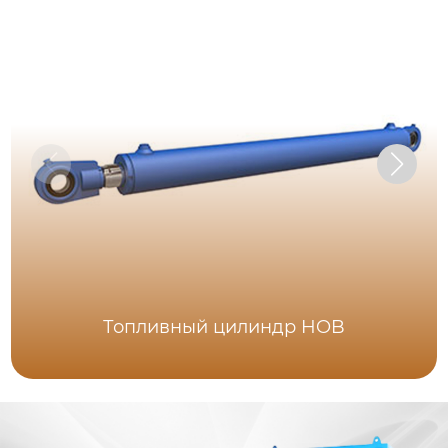
Топливный цилиндр HOB