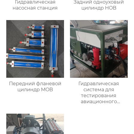
Гидравлическая
Задний одноуховый
насосная станция
цилиндр HOB
Передний фланевой
Гидравлическая
цилиндр MOB
система для
тестирования
авиационного
двигателя