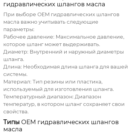
гидравлических шлангов масла
При выборе
OEM гидравлических шлангов
масла
важно учитывать следующие
параметры:
Рабочее давление:
Максимальное давление,
которое шланг может выдерживать.
Диаметр:
Внутренний и наружный диаметры
шланга.
Длина:
Необходимая длина шланга для вашей
системы.
Материал:
Тип резины или пластика,
используемый для изготовления шланга.
Температурный диапазон:
Диапазон
температур, в котором шланг сохраняет свои
свойства.
Типы
OEM гидравлических шлангов
масла