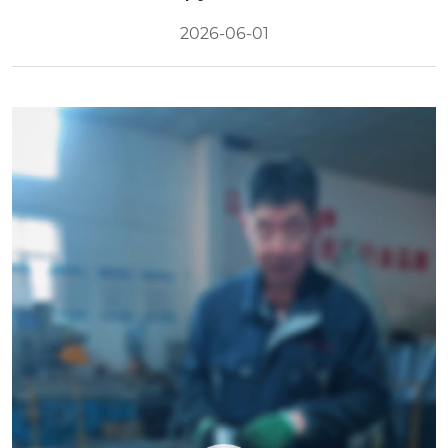
2026-06-01
Video
Player