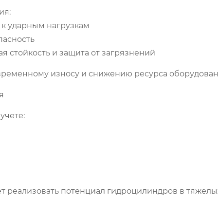
ия:
 к ударным нагрузкам
пасность
я стойкость и защита от загрязнений
временному износу и снижению ресурса оборудован
я
учете:
т реализовать потенциал гидроцилиндров в тяжелы