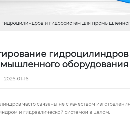
е гидроцилиндров и гидросистем для промышленно
тирование гидроцилиндров
омышленного оборудовани
2026-01-16
индров часто связаны не с качеством изготовления,
ндром и гидравлической системой в целом.