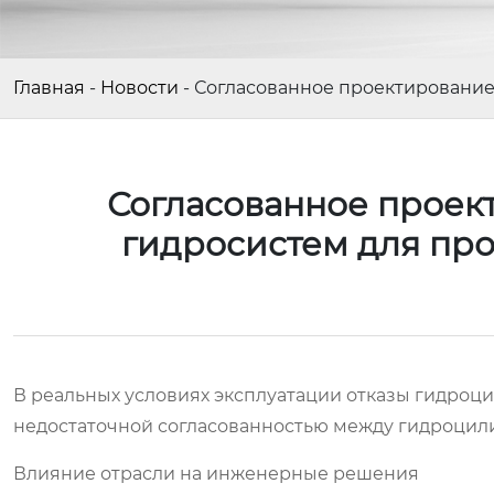
Главная
-
Новости
-
Согласованное проектировани
Согласованное проек
гидросистем для пр
В реальных условиях эксплуатации отказы гидроцил
недостаточной согласованностью между гидроцили
Влияние отрасли на инженерные решения