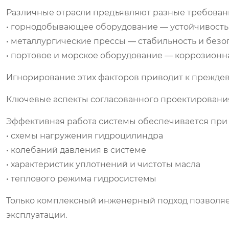
Различные отрасли предъявляют разные требован
• горнодобывающее оборудование — устойчивость
• металлургические прессы — стабильность и безо
• портовое и морское оборудование — коррозионна
Игнорирование этих факторов приводит к прежде
Ключевые аспекты согласованного проектировани
Эффективная работа системы обеспечивается при 
• схемы нагружения гидроцилиндра
• колебаний давления в системе
• характеристик уплотнений и чистоты масла
• теплового режима гидросистемы
Только комплексный инженерный подход позволяе
эксплуатации.