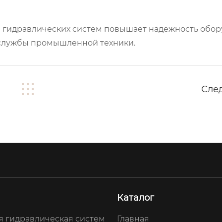
 гидравлических систем повышает надежность обор
 службы промышленной техники.
Сле
Каталог
я гидравлическая систем
Главная