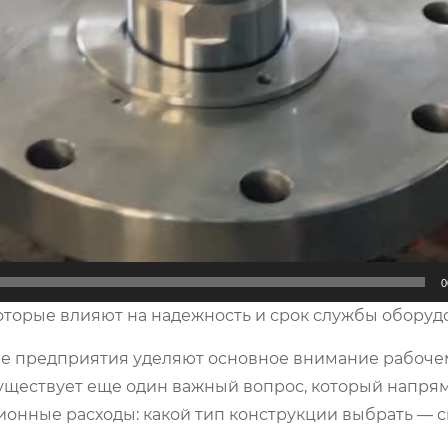
0
которые влияют на надежность и срок службы обору
ие предприятия уделяют основное внимание рабоче
уществует еще один важный вопрос, который напря
ионные расходы: какой тип конструкции выбрать — 