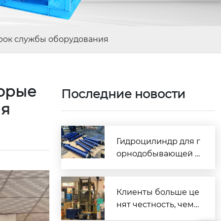
срок службы оборудования
торые
Последние новости
ия
Гидроцилиндр для г
орнодобывающей т
ехники: 7 требован
ий, обеспечивающи
х надежную работу
Клиенты больше це
оборудования в тя
нят честность, чем
желых условиях экс
безупречность.