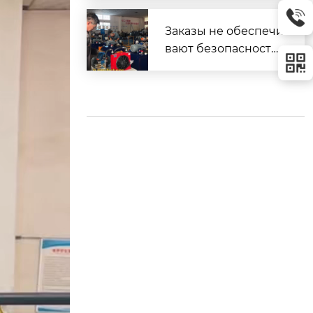
плуатации
Заказы не обеспечи
вают безопасность.
Безопасность обес
печивает наличие в
озможностей.