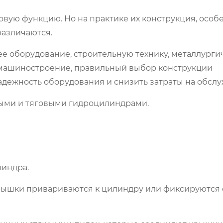
вую функцию. Но на практике их конструкция, особ
азличаются.
 оборудование, строительную технику, металлурги
 машиностроение, правильный выбор конструкции
дежность оборудования и снизить затраты на обслу
ыми и тяговыми гидроцилиндрами.
линдра.
крышки привариваются к цилиндру или фиксируются