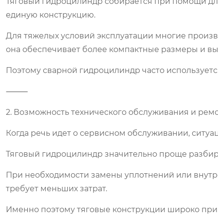
Тяговый гидроцилиндр собирается при помощи дл
единую конструкцию.
Для тяжелых условий эксплуатации многие произ
она обеспечивает более компактные размеры и вы
Поэтому сварной гидроцилиндр часто используетс
⸻
2. Возможность технического обслуживания и рем
Когда речь идет о сервисном обслуживании, ситуа
Тяговый гидроцилиндр значительно проще разбира
При необходимости замены уплотнений или внутр
требует меньших затрат.
Именно поэтому тяговые конструкции широко пр