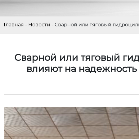
Главная
-
Новости
-
Сварной или тяговый гидроцили
Сварной или тяговый гид
влияют на надежность
Video
Player