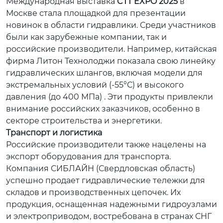
Международная выставка
CTT EXPO 2025
в
Москве стала площадкой для презентации
новинок в области гидравлики. Среди участников
были как зарубежные компании, так и
российские производители. Например, китайская
фирма
Литон Технолоджи
показала свою линейку
гидравлических шлангов, включая модели для
экстремальных условий (-55°С) и высокого
давления (до 400 МПа) . Эти продукты привлекли
внимание российских заказчиков, особенно в
секторе строительства и энергетики.
Транспорт и логистика
Российские производители также нацелены на
экспорт оборудования для транспорта.
Компания
СИБЛАЙН
(Свердловская область)
успешно продает гидравлические тележки для
складов и производственных цепочек. Их
продукция, оснащенная надежными гидроузлами
и электроприводом, востребована в странах СНГ