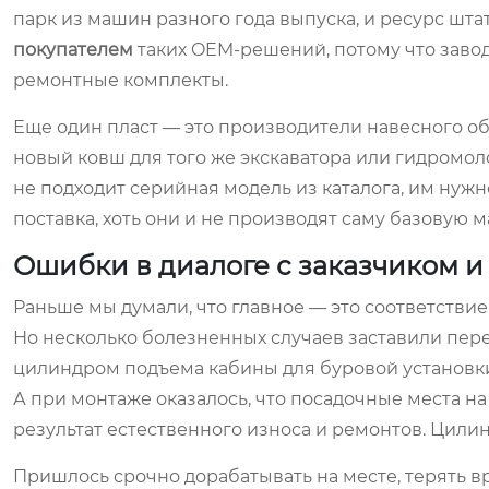
парк из машин разного года выпуска, и ресурс шта
покупателем
таких OEM-решений, потому что завод
ремонтные комплекты.
Еще один пласт — это производители навесного обо
новый ковш для того же экскаватора или гидромол
не подходит серийная модель из каталога, им нужн
поставка, хоть они и не производят саму базовую 
Ошибки в диалоге с заказчиком и 
Раньше мы думали, что главное — это соответствие
Но несколько болезненных случаев заставили пере
цилиндром подъема кабины для буровой установки.
А при монтаже оказалось, что посадочные места 
результат естественного износа и ремонтов. Цилин
Пришлось срочно дорабатывать на месте, терять вр