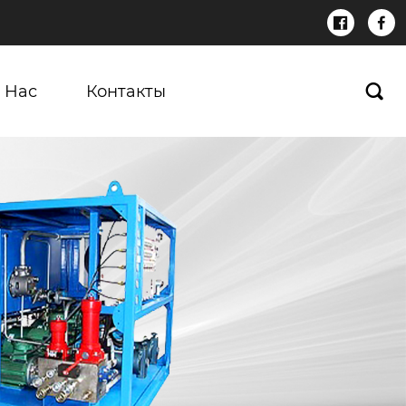


 Нас
Контакты
