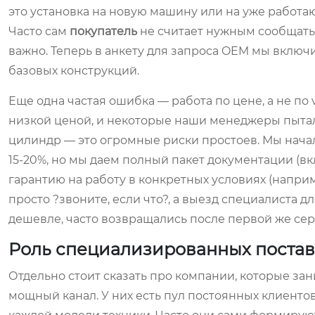
это установка на новую машину или на уже работ
Часто сам
покупатель
не считает нужным сообщать 
важно. Теперь в анкету для запроса OEM мы вклю
базовых конструкций.
Еще одна частая ошибка — работа по цене, а не по 
низкой ценой, и некоторые наши менеджеры пытали
цилиндр — это огромные риски простоев. Мы начал
15-20%, но мы даем полный пакет документации (в
гарантию на работу в конкретных условиях (наприм
просто ?звоните, если что?, а выезд специалиста дл
дешевле, часто возвращались после первой же се
Роль специализированных постав
Отдельно стоит сказать про компании, которые з
мощный канал. У них есть пул постоянных клиентов