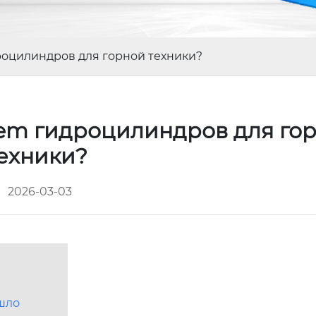
оцилиндров для горной техники?
em гидроцилиндров для го
ехники?
2026-03-03
ышло