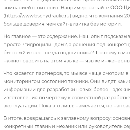
компанией стоит опыт. Например, на сайте
ООО Ци
(https://www.bschydraulic.ru) видно, что компания 
больше доверия, чем сайт-визитка без истории.
Но главное — это содержание. Наш опыт подсказыв
просто ?гидроцилиндры?, а решения под конкретну
быстрый износ гнезда подшипника?. Поэтому в мате
нужно говорить на этом языке — языке инженерны
Что касается партнеров, то мы все чаще смотрим 
мониторингом состояния техники. Они видят, каки
информации для разработки новых, более надежн
изготовления по чертежу к совместной разработке
эксплуатации. Пока это лишь намечается, но напра
В итоге, возвращаясь к заглавному вопросу: основ
конкретный главный механик или руководитель сер