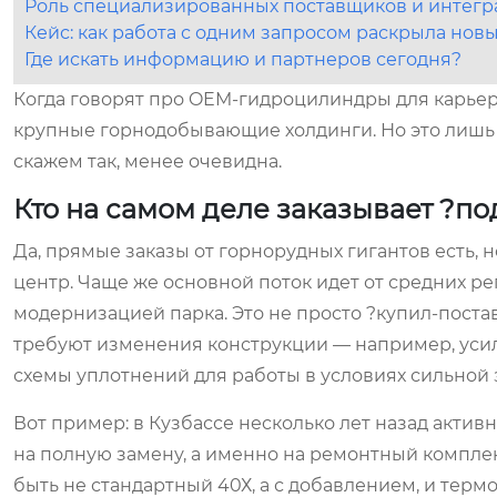
Роль специализированных поставщиков и интегр
Кейс: как работа с одним запросом раскрыла нов
Где искать информацию и партнеров сегодня?
Когда говорят про OEM-гидроцилиндры для карьер
крупные горнодобывающие холдинги. Но это лишь 
скажем так, менее очевидна.
Кто на самом деле заказывает ?по
Да, прямые заказы от горнорудных гигантов есть, н
центр. Чаще же основной поток идет от средних 
модернизацией парка. Это не просто ?купил-поста
требуют изменения конструкции — например, уси
схемы уплотнений для работы в условиях сильной
Вот пример: в Кузбассе несколько лет назад актив
на полную замену, а именно на ремонтный комплект
быть не стандартный 40Х, а с добавлением, и терм