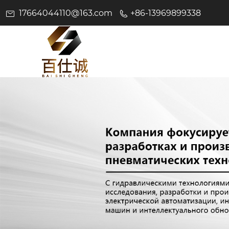
17664044110@163.com
+86-13969899338