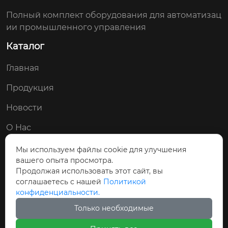
Полный комплект оборудования для автоматизац
ии промышленного управления
Каталог
Главная
Продукция
Новости
О Нас
Контакты
Мы используем файлы cookie для улучшения
вашего опыта просмотра.
Мы в соц. сетях:
Продолжая использовать этот сайт, вы
соглашаетесь с нашей
Политикой


конфиденциальности.
Только необходимые