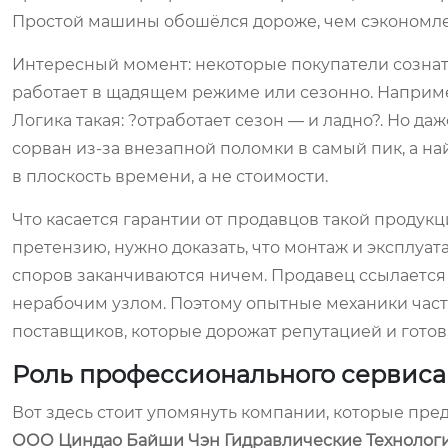
Простой машины обошёлся дороже, чем сэкономлен
Интересный момент: некоторые покупатели сознате
работает в щадящем режиме или сезонно. Например
Логика такая: ?отработает сезон — и ладно?. Но да
сорван из-за внезапной поломки в самый пик, а на
в плоскость времени, а не стоимости.
Что касается гарантии от продавцов такой продукц
претензию, нужно доказать, что монтаж и эксплуа
споров заканчиваются ничем. Продавец ссылается 
нерабочим узлом. Поэтому опытные механики часто
поставщиков, которые дорожат репутацией и готовы
Роль профессионального сервиса
Вот здесь стоит упомянуть компании, которые пре
ООО Циндао Байши Чэн Гидравлические Техноло