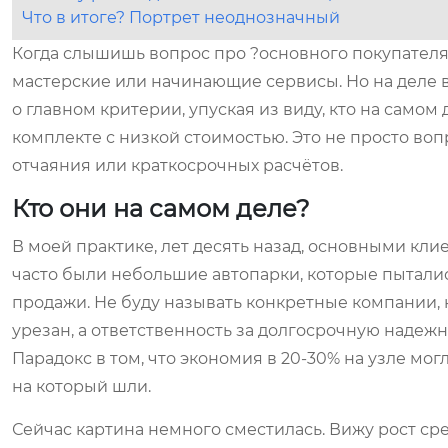
Что в итоге? Портрет неоднозначный
Когда слышишь вопрос про ?основного покупателя 
мастерские или начинающие сервисы. Но на деле в
о главном критерии, упуская из виду, кто на самом
комплекте с низкой стоимостью. Это не просто воп
отчаяния или краткосрочных расчётов.
Кто они на самом деле?
В моей практике, лет десять назад, основными кл
часто были небольшие автопарки, которые пытали
продажи. Не буду называть конкретные компании, н
урезан, а ответственность за долгосрочную надежн
Парадокс в том, что экономия в 20-30% на узле мог
на который шли.
Сейчас картина немного сместилась. Вижу рост ср