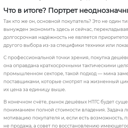
Что в итоге? Портрет неоднознач
Так кто же он, основной покупатель? Это не один ти
вынужден экономить здесь и сейчас, перекладывая р
долгосрочная надёжность не является приоритетом 
другого выбора из-за специфики техники или лока
С профессиональной точки зрения, покупка дешёв
она оправдана краткосрочными тактическими целя
промышленном секторе, такой подход — мина заме
поставщиками, которые смотрят на жизненный цик
их цена за единицу выше.
В конечном счёте, рынок дешёвых НТГС будет суще
пониманием полной стоимости владения. Задача лю
мотивацию покупателя и, если есть возможность, 
не продажа, а совет по восстановлению имеющегос