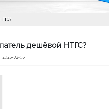
НТГС?
патель дешёвой НТГС?
2026-02-06