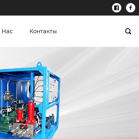


 Нас
Контакты
