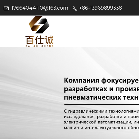
17664044110@163.com
+86-13969899338