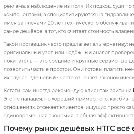
реклама, а наблюдение из поля. Их подход, судя по
компонентами, а специализируются на гидравлике
имея за плечами 20 лет технического обслуживания
самое дешёвое, а тот, кто считает стоимость владен
Такой поставщик часто предлагает альтернативу: 
оригинальный узел или надёжный аналог проверен
покупатель — это средние и крупные сервисные ц
позволить частые простои. Они готовы платить не
их случае, ?дешёвый? часто означает ?экономиче
Кстати, сам иногда рекомендую клиентам зайти на
Это не панацея, но хороший пример того, как бизн
отношениях, отсекает клиентов, ищущих просто сам
единовременная экономия, а общая эффективность
Почему рынок дешёвых НТГС всё 