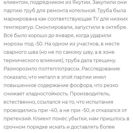
клиентом, подрядчиком из Якутии. Закупили они
партию труб для ремонта котельной. Труба была
маркирована как соответствующая ТУ для низких
температур. Смонтировали, запустили в октябре.
Всё было хорошо до января, когда ударили
морозы под -50. На одном из участков, в месте
сварного шва (но не по самому шву, а в зоне
термического влияния), труба дала трещину.
Разморозило полтеплотрассы. Расследование
показало, что металл в этой партии имел
повышенное содержание фосфора, что резко
снижает хладностойкость. Производитель,
естественно, ссылался на то, что испытания
проводились при -40, а не при -50, и отказался от
претензий. Клиент понёс убытки, нам пришлось в
срочном порядке искать и доставлять более