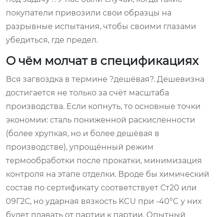
покупатели привозили свои образцы на
разрывные испытания, чтобы своими глазами
убедиться, где предел.
О чём молчат в спецификациях
Вся загвоздка в термине ?дешёвая?. Дешевизна
достигается не только за счёт масштаба
производства. Если копнуть, то основные точки
экономии: сталь пониженной раскисленности
(более хрупкая, но и более дешёвая в
производстве), упрощённый режим
термообработки после прокатки, минимизация
контроля на этапе отделки. Вроде бы химический
состав по сертификату соответствует Ст20 или
09Г2С, но ударная вязкость KCU при -40°C у них
будет плавать от партии к партии. Опытный