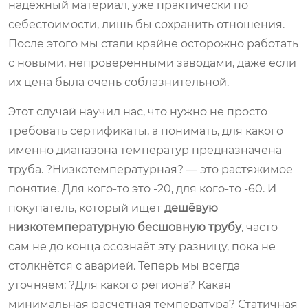
надёжный материал, уже практически по
себестоимости, лишь бы сохранить отношения.
После этого мы стали крайне осторожно работать
с новыми, непроверенными заводами, даже если
их цена была очень соблазнительной.
Этот случай научил нас, что нужно не просто
требовать сертификаты, а понимать, для какого
именно диапазона температур предназначена
труба. ?Низкотемпературная? — это растяжимое
понятие. Для кого-то это -20, для кого-то -60. И
покупатель, который ищет
дешёвую
низкотемпературную бесшовную трубу
, часто
сам не до конца осознаёт эту разницу, пока не
столкнётся с аварией. Теперь мы всегда
уточняем: ?Для какого региона? Какая
минимальная расчётная температура? Статичная