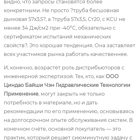
видно, что запросы становятся более
конкретными. Не просто ?труба бесшовная
дымовая 57х3,5?, а ?труба 57х3,5, Ст20, с KCU не
менее 34 Дж/см2 при -40°C, обязательно с
сертификатом испытаний механических
свойств?. Это хорошая тенденция. Она заставляет
всех участников рынка работать качественнее.
И, конечно, возрастёт роль дистрибьюторов с
инженерной экспертизой. Тех, кто, как
ООО
Циндао Байши Чэн Гидравлические Технологии
Применение
, могут закрыть не только
потребность в материале, но и дать
рекомендации по его применению, основываясь
на долгосрочном опыте обслуживания систем. В
конечном счёте, основной покупатель — это
практик, который решает сиюминутную задачу с