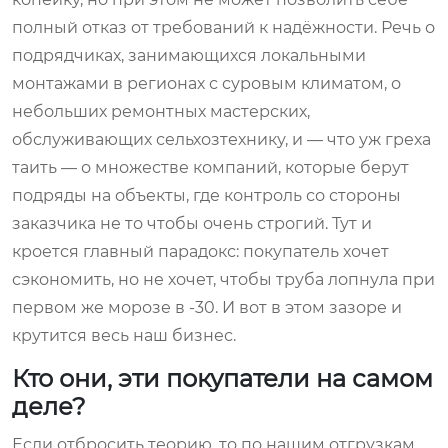
полный отказ от требований к надёжности. Речь о
подрядчиках, занимающихся локальными
монтажами в регионах с суровым климатом, о
небольших ремонтных мастерских,
обслуживающих сельхозтехнику, и — что уж греха
таить — о множестве компаний, которые берут
подряды на объекты, где контроль со стороны
заказчика не то чтобы очень строгий. Тут и
кроется главный парадокс: покупатель хочет
сэкономить, но не хочет, чтобы труба лопнула при
первом же морозе в -30. И вот в этом зазоре и
крутится весь наш бизнес.
Кто они, эти покупатели на самом
деле?
Если отбросить теорию, то по нашим отгрузкам