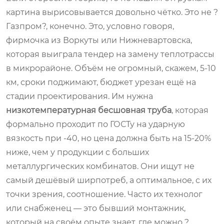
картина вырисовывается довольно чётко. Это не ?
Газпром?, конечно. Это, условно говоря,
фирмочка из Воркуты или Нижневартовска,
которая выиграла тендер на замену теплотрассы
в микрорайоне. Объём не огромный, скажем, 5-10
км, сроки поджимают, бюджет урезан ещё на
стадии проектирования. Им нужна
низкотемпературная бесшовная труба
, которая
формально проходит по ГОСТу на ударную
вязкость при -40, но цена должна быть на 15-20%
ниже, чем у продукции с больших
металлургических комбинатов. Они ищут не
самый дешёвый ширпотреб, а оптимальное, с их
точки зрения, соотношение. Часто их технолог
или снабженец — это бывший монтажник,
который на своём опыте знает, где можно ?