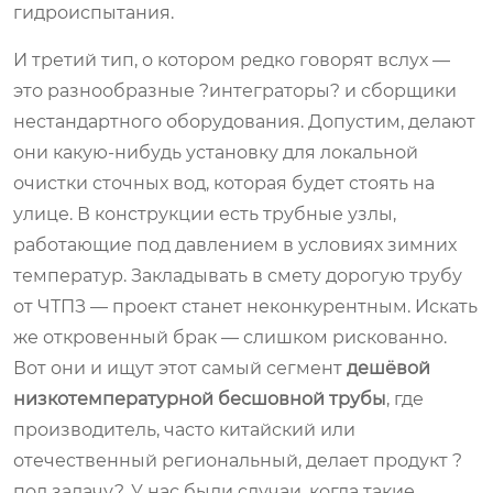
гидроиспытания.
И третий тип, о котором редко говорят вслух —
это разнообразные ?интеграторы? и сборщики
нестандартного оборудования. Допустим, делают
они какую-нибудь установку для локальной
очистки сточных вод, которая будет стоять на
улице. В конструкции есть трубные узлы,
работающие под давлением в условиях зимних
температур. Закладывать в смету дорогую трубу
от ЧТПЗ — проект станет неконкурентным. Искать
же откровенный брак — слишком рискованно.
Вот они и ищут этот самый сегмент
дешёвой
низкотемпературной бесшовной трубы
, где
производитель, часто китайский или
отечественный региональный, делает продукт ?
под задачу?. У нас были случаи, когда такие