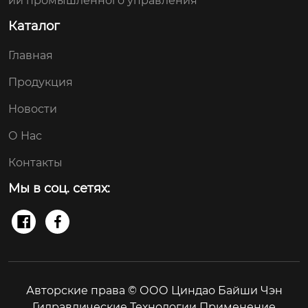
ии промышленного управления
Каталог
Главная
Продукция
Новости
О Нас
Контакты
Мы в соц. сетях:


Авторские права © ООО Циндао Байши Чэн
Гидравлические Технологии Применение