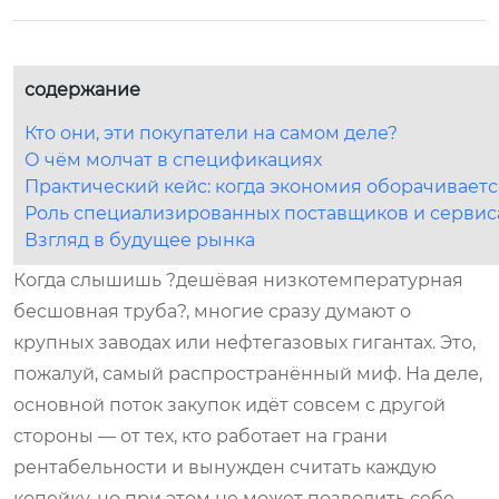
содержание
Кто они, эти покупатели на самом деле?
О чём молчат в спецификациях
Практический кейс: когда экономия оборачивает
Роль специализированных поставщиков и сервис
Взгляд в будущее рынка
Когда слышишь ?дешёвая низкотемпературная
бесшовная труба?, многие сразу думают о
крупных заводах или нефтегазовых гигантах. Это,
пожалуй, самый распространённый миф. На деле,
основной поток закупок идёт совсем с другой
стороны — от тех, кто работает на грани
рентабельности и вынужден считать каждую
копейку, но при этом не может позволить себе