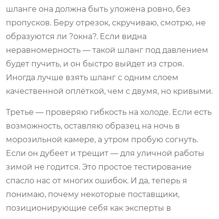
шланге она должна быть уложена ровно, без
пропусков. Беру отрезок, скручиваю, смотрю, не
образуются ли ?окна?. Если видна
неравномерность — такой шланг под давлением
будет пучить, и он быстро выйдет из строя.
Иногда лучше взять шланг с одним слоем
качественной оплёткой, чем с двумя, но кривыми.
Третье — проверяю гибкость на холоде. Если есть
возможность, оставляю образец на ночь в
морозильной камере, а утром пробую согнуть.
Если он дубеет и трещит — для уличной работы
зимой не годится. Это простое тестирование
спасло нас от многих ошибок. И да, теперь я
понимаю, почему некоторые поставщики,
позиционирующие себя как эксперты в