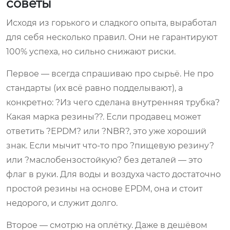
советы
Исходя из горького и сладкого опыта, выработал
для себя несколько правил. Они не гарантируют
100% успеха, но сильно снижают риски.
Первое — всегда спрашиваю про сырьё. Не про
стандарты (их всё равно подделывают), а
конкретно: ?Из чего сделана внутренняя трубка?
Какая марка резины??. Если продавец может
ответить ?EPDM? или ?NBR?, это уже хороший
знак. Если мычит что-то про ?пищевую резину?
или ?маслобензостойкую? без деталей — это
флаг в руки. Для воды и воздуха часто достаточно
простой резины на основе EPDM, она и стоит
недорого, и служит долго.
Второе — смотрю на оплётку. Даже в дешёвом