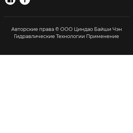
Авторские права © ООО Циндао Байши Чэн
Гидравлические Технологии Применение