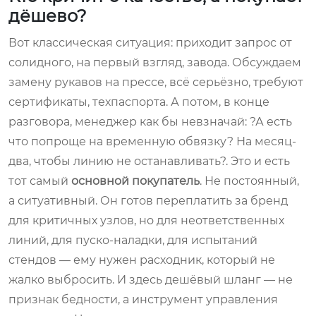
дёшево?
Вот классическая ситуация: приходит запрос от
солидного, на первый взгляд, завода. Обсуждаем
замену рукавов на прессе, всё серьёзно, требуют
сертификаты, техпаспорта. А потом, в конце
разговора, менеджер как бы невзначай: ?А есть
что попроще на временную обвязку? На месяц-
два, чтобы линию не останавливать?. Это и есть
тот самый
основной покупатель
. Не постоянный,
а ситуативный. Он готов переплатить за бренд
для критичных узлов, но для неответственных
линий, для пуско-наладки, для испытаний
стендов — ему нужен расходник, который не
жалко выбросить. И здесь дешёвый шланг — не
признак бедности, а инструмент управления