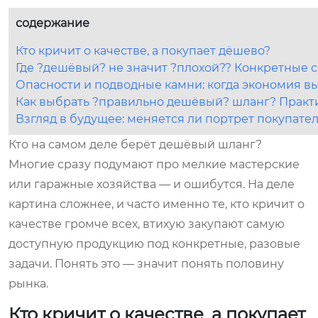
содержание
Кто кричит о качестве, а покупает дёшево?
Где ?дешёвый? не значит ?плохой?? Конкретные 
Опасности и подводные камни: когда экономия в
Как выбрать ?правильно дешёвый? шланг? Практ
Взгляд в будущее: меняется ли портрет покупате
Кто на самом деле берёт дешёвый шланг?
Многие сразу подумают про мелкие мастерские
или гаражные хозяйства — и ошибутся. На деле
картина сложнее, и часто именно те, кто кричит о
качестве громче всех, втихую закупают самую
доступную продукцию под конкретные, разовые
задачи. Понять это — значит понять половину
рынка.
Кто кричит о качестве, а покупает