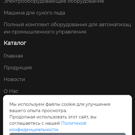
Электрооборудовающее оборудование
Машина для сухого льда
Полный комплект оборудования для автоматизац
ии промышленного управления
Каталог
Главная
Продукция
Новости
О Нас
Контакты
Мы используем файлы cookie для улучшения
вашего опыта просмотра.
Мы в соц. сетях:
Продолжая использовать этот сайт, вы
соглашаетесь с нашей
Политикой


конфиденциальности.