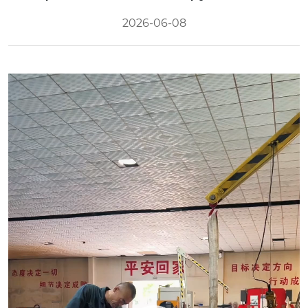
2026-06-08
Video
Player