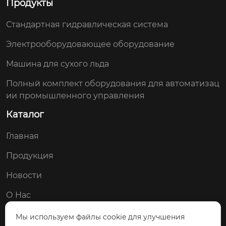
Продукты
Стандартная гидравлическая система
Электрооборудовающее оборудование
Машина для сухого льда
Полный комплект оборудования для автоматизац
ии промышленного управления
Каталог
Главная
Продукция
Новости
О Нас
Контакты
Мы используем файлы cookie для улучшения