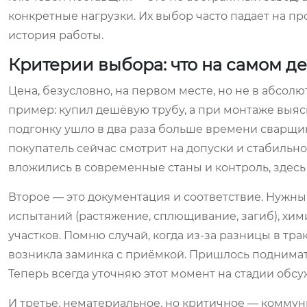
конкретные нагрузки. Их выбор часто падает на п
история работы.
Критерии выбора: что на самом д
Цена, безусловно, на первом месте, но не в абсо
пример: купил дешёвую трубу, а при монтаже выясн
подгонку ушло в два раза больше времени сварщи
покупатель сейчас смотрит на допуски и стабильно
вложились в современные станы и контроль, здесь
Второе — это документация и соответствие. Нужны
испытаний (растяжение, сплющивание, загиб), хим
участков. Помню случай, когда из-за разницы в тра
возникла заминка с приёмкой. Пришлось поднимать
Теперь всегда уточняю этот момент на стадии обсу
И третье, нематериальное, но критичное — коммун