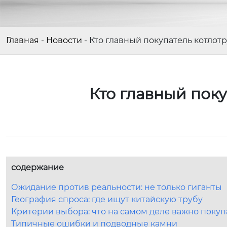
Главная
-
Новости
-
Кто главный покупатель котлот
Кто главный поку
содержание
Ожидание против реальности: не только гиганты
География спроса: где ищут китайскую трубу
Критерии выбора: что на самом деле важно поку
Типичные ошибки и подводные камни