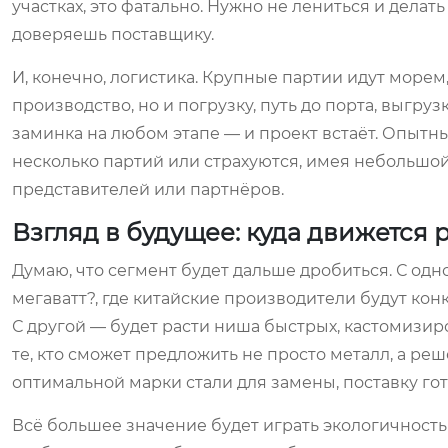
участках, это фатально. Нужно не лениться и дела
доверяешь поставщику.
И, конечно, логистика. Крупные партии идут морем,
производство, но и погрузку, путь до порта, выгру
заминка на любом этапе — и проект встаёт. Опытн
несколько партий или страхуются, имея небольшой 
представителей или партнёров.
Взгляд в будущее: куда движется 
Думаю, что сегмент будет дальше дробиться. С одн
мегаватт?, где китайские производители будут ко
С другой — будет расти ниша быстрых, кастомизир
те, кто сможет предложить не просто металл, а реш
оптимальной марки стали для замены, поставку го
Всё большее значение будет играть экологичность