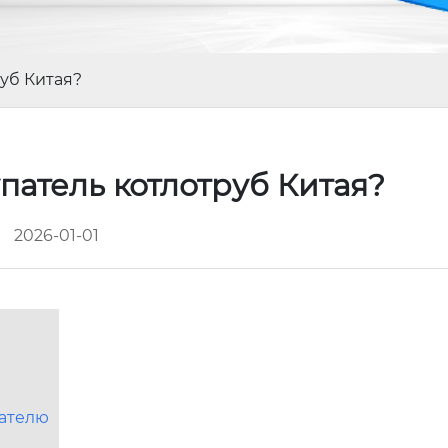
руб Китая?
патель котлотруб Китая?
2026-01-01
пателю