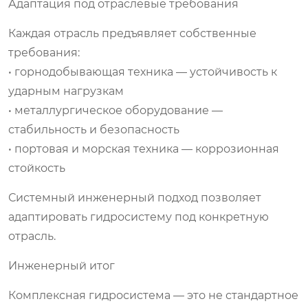
Адаптация под отраслевые требования
Каждая отрасль предъявляет собственные
требования:
• горнодобывающая техника — устойчивость к
ударным нагрузкам
• металлургическое оборудование —
стабильность и безопасность
• портовая и морская техника — коррозионная
стойкость
Системный инженерный подход позволяет
адаптировать гидросистему под конкретную
отрасль.
Инженерный итог
Комплексная гидросистема — это не стандартное