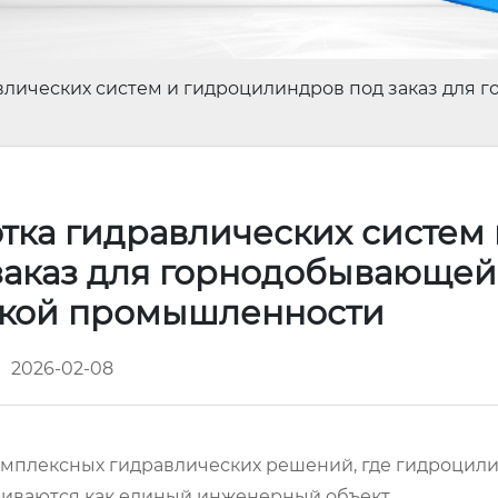
влических систем и гидроцилиндров под заказ для
тка гидравлических систем 
заказ для горнодобывающей
ской промышленности
2026-02-08
плексных гидравлических решений, где гидроцили
риваются как единый инженерный объект.