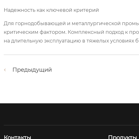
Надежность как ключевой критерий
Для горнодобывающей и металлургической промы
критическим фактором. Комплексный подход к про
на длительную эксплуатацию в тяжелых условиях б
Предыдущий
Контакты
Продукты