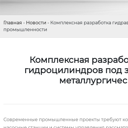
Главная
-
Новости
-
Комплексная разработка гидра
промышленности
Комплексная разрабо
гидроцилиндров под 
металлургиче
Современные промышленные проекты требуют ком
насосные станции и системы управления рассмат