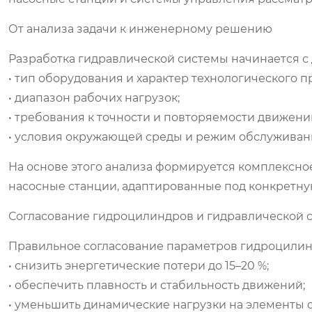
От анализа задачи к инженерному решению
Разработка гидравлической системы начинается с 
• тип оборудования и характер технологического п
• диапазон рабочих нагрузок;
• требования к точности и повторяемости движени
• условия окружающей среды и режим обслуживан
На основе этого анализа формируется комплексн
насосные станции, адаптированные под конкретную
Согласование гидроцилиндров и гидравлической 
Правильное согласование параметров гидроцилинд
• снизить энергетические потери до 15–20 %;
• обеспечить плавность и стабильность движений;
• уменьшить динамические нагрузки на элементы 