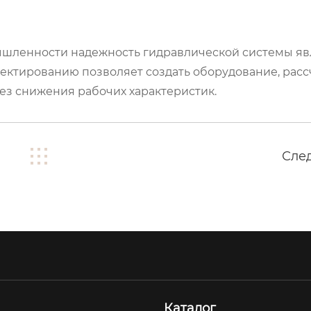
шленности надежность гидравлической системы яв
ектированию позволяет создать оборудование, рас
ез снижения рабочих характеристик.
Сле
Каталог