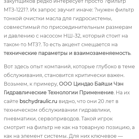
закупщиков редко интересует просто ?фильтр
МТЗ-1221?. Их запрос звучит иначе: ?нужен фильтр
тонкой очистки масла для гидросистемы,
совместимый по присоединительным размерам
и давлению с насосом НШ-32, который стоит на
таком-то МТЗ?. То есть акцент смещается на
технические параметры и взаимозаменяемость
.
Вот здесь опыт компаний, которые глубоко в теме
обслуживания, становится критически важен.
Возьмем, к примеру,
ООО Циндао Байши Чэн
Гидравлические Технологии Применение
. На их
сайте
bschydraulic.ru
видно, что они 20 лет в
техническом обслуживании гидравлики,
пневматики, сервоприводов. Такой игрок
смотрит на фильтр не как на товарную позицию, а
как на элемент системы. Для них ключевое —