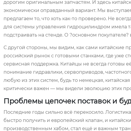
дорогим оригинальным запчастям. И здесь китайс
экономически оправданный вариант. Мы выступаем
предлагаем то, что хоть как-то проверено. Не всег
для системы управления гидроцилиндром имела т
подстраивать на стенде. О ?основном покупателе? 
С другой стороны, мы видим, как сами китайские 
российский рынок с готовыми станками, где уже ст
сервисная поддержка. Китайцы не всегда готовы её
понимание гидравлики, сервоприводов, частотног
любую из этих систем, будь то немецкая, китайска
критически важен — мы видели эволюцию этих про
Проблемы цепочек поставок и бу
Последние годы сильно всё перекосило. Логистика
быстро получить и европейский клапан, и китайски
производственным хабом, стал ещё и важным тран