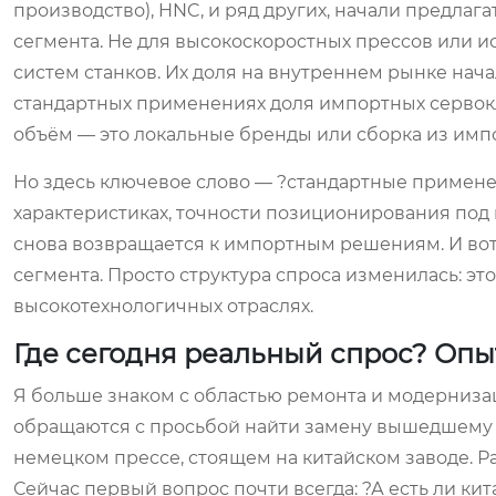
производство), HNC, и ряд других, начали предла
сегмента. Не для высокоскоростных прессов или и
систем станков. Их доля на внутреннем рынке нач
стандартных применениях доля импортных сервокла
объём — это локальные бренды или сборка из имп
Но здесь ключевое слово — ?стандартные применен
характеристиках, точности позиционирования под 
снова возвращается к импортным решениям. И вот
сегмента. Просто структура спроса изменилась: это
высокотехнологичных отраслях.
Где сегодня реальный спрос? Опы
Я больше знаком с областью ремонта и модернизаци
обращаются с просьбой найти замену вышедшему и
немецком прессе, стоящем на китайском заводе. 
Сейчас первый вопрос почти всегда: ?А есть ли кит