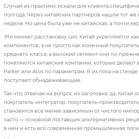
Случай из практики: искали для клиента специфич
полгода. Через китайских партнёров нашли тот же 
недели. Но цена была уже не китайская, а почти ев
Это меняет расстановку сил. Китай укрепляется ка
компонентов, а не просто как конечный покупате
среднего класса, а высокий сегмент они по-прежне
появляются китайские компании, которые делают 
Parker или Atos по параметрам. Я их пока на стенд
поступают обнадёживающие.
Так что, отвечая на вопрос из заголовка: да, Китай
покупатель-интегратор, покупатель-производитель
становится всё менее зависимым от чистого импорт
часто — основной поставщик альтернативных реше
в нём и есть вся современная промышленная логи