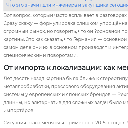
Что это значит для инженера и закупщика сегодн
Вот вопрос, который часто всплывает в разговора
Сразу скажу — формулировка слишком упрощённая,
огромный рынок, но говорить, что он ?основной по
картины. Это как сказать, что Германия — основной
самом деле они их в основном производят и интегр
специфическими поворотами.
От импорта к локализации: как м
Лет десять назад картина была ближе к стереотип
металлообработки, прессового оборудования акти
системы у европейских и японских брендов — Rexro
длинны, но альтернатив для сложных задач было м
импортёров.
Ситуация стала меняться примерно с 2015-х годов