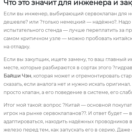
Что это значит для инженера и за
Если вы инженер, выбирающий сервоклапан для нов
дешевле? или ?только немецкий — надёжно?. Надо 
испытательного стенда — лучше переплатить за п
самом критичном узле — можно пробовать китайск
на отладку.
Если вы закупщик, ищете замену, то ваш главный и
месте, которые разбираются в сортах этого ?гидра
Байши Чэн
, которая может и отремонтировать стар
сказать, если аналога нет и нужно искать оригина
просто клапан, а его поведение в системе, его слабы
Итог мой такой: вопрос ?Китай — основной покупа
игрок на рынке сервоклапанов??. И ответ будет — в
адаптироваться, находить надёжных проводников в
железо перед тем, как запускать его в серию. Даже