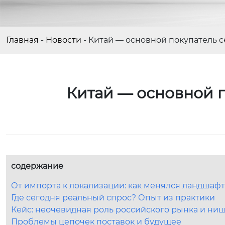
Главная
-
Новости
-
Китай — основной покупатель 
Китай — основной 
содержание
От импорта к локализации: как менялся ландшафт
Где сегодня реальный спрос? Опыт из практики
Кейс: неочевидная роль российского рынка и ни
Проблемы цепочек поставок и будущее