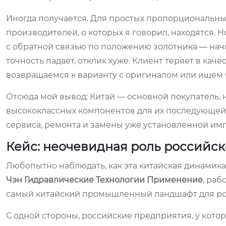
Иногда получается. Для простых пропорциональны
производителей, о которых я говорил, находятся.
с обратной связью по положению золотника — начи
точность падает, отклик хуже. Клиент теряет в каче
возвращаемся к варианту с оригиналом или ищем б
Отсюда мой вывод: Китай — основной покупатель, н
высококлассных компонентов для их последующей
сервиса, ремонта и замены уже установленной имп
Кейс: неочевидная роль российс
Любопытно наблюдать, как эта китайская динамика 
Чэн Гидравлические Технологии Применение
, раб
самый китайский промышленный ландшафт для росс
С одной стороны, российские предприятия, у кото