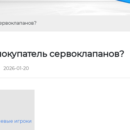
сервоклапанов?
покупатель сервоклапанов?
2026-01-20
шевые игроки