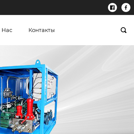


 Нас
Контакты
