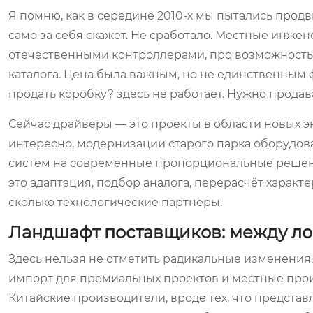
Я помню, как в середине 2010-х мы пытались продв
само за себя скажет. Не сработало. Местные инж
отечественными контроллерами, про возможность б
каталога. Цена была важным, но не единственным фа
продать коробку? здесь не работает. Нужно прода
Сейчас драйверы — это проекты в области новых э
интересно, модернизации старого парка оборудова
систем на современные пропорциональные решения.
это адаптация, подбор аналога, перерасчёт характер
сколько технологические партнёры.
Ландшафт поставщиков: между л
Здесь нельзя не отметить радикальные изменения
импорт для премиальных проектов и местные произ
Китайские производители, вроде тех, что предста