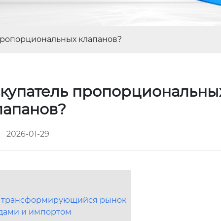
пропорциональных клапанов?
окупатель пропорциональны
лапанов?
2026-01-29
, а трансформирующийся рынок
дами и импортом