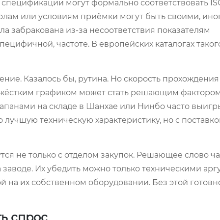
 спецификации могут формально соответствовать ISO
олам или условиям приёмки могут быть своими, ино
ыла забракована из-за несоответствия показателям
ецифичной, частоте. В европейских каталогах такого
ние. Казалось бы, рутина. Но скорость прохождени
с жёстким графиком может стать решающим факторо
апанами на складе в Шанхае или Нинбо часто выигр
лучшую техническую характеристику, но с поставкой
тся не только с отделом закупок. Решающее слово ча
 заводе. Их убедить можно только техническими арг
 на их собственном оборудовании. Без этой готовн
ть спрос