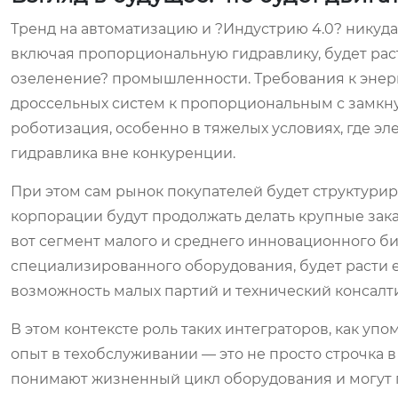
Тренд на автоматизацию и ?Индустрию 4.0? никуда 
включая пропорциональную гидравлику, будет раст
озеленение? промышленности. Требования к энер
дроссельных систем к пропорциональным с замкну
роботизация, особенно в тяжелых условиях, где э
гидравлика вне конкуренции.
При этом сам рынок покупателей будет структури
корпорации будут продолжать делать крупные зак
вот сегмент малого и среднего инновационного би
специализированного оборудования, будет расти ex
возможность малых партий и технический консалти
В этом контексте роль таких интеграторов, как уп
опыт в техобслуживании — это не просто строчка в
понимают жизненный цикл оборудования и могут п