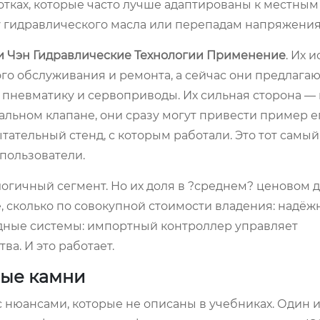
аботках, которые часто лучше адаптированы к местны
у гидравлического масла или перепадам напряжения
 Чэн Гидравлические Технологии Применение
. Их 
го обслуживания и ремонта, а сейчас они предлагаю
 пневматику и сервоприводы. Их сильная сторона —
альном клапане, они сразу могут привести пример е
ательный стенд, с которым работали. Это тот самый
пользователи.
огичный сегмент. Но их доля в ?среднем? ценовом 
, сколько по совокупной стоимости владения: надёжн
идные системы: импортный контроллер управляет
а. И это работает.
ные камни
с нюансами, которые не описаны в учебниках. Один 