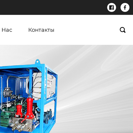


 Нас
Контакты
