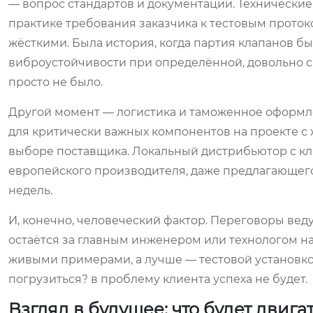
— вопрос стандартов и документации. Технические
практике требования заказчика к тестовым проток
жёсткими. Была история, когда партия клапанов б
виброустойчивости при определённой, довольно сп
просто не было.
Другой момент — логистика и таможенное оформле
для критически важных компонентов на проекте 
выборе поставщика. Локальный дистрибьютор с кл
европейского производителя, даже предлагающего 
недель.
И, конечно, человеческий фактор. Переговоры веду
остаётся за главным инженером или технологом на
живыми примерами, а лучше — тестовой установкой
погрузиться? в проблему клиента успеха не будет.
Взгляд в будущее: что будет двига