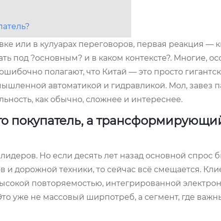
патель?
вке или в кулуарах переговоров, первая реакция — к
ть под ?основным? и в каком контексте?. Многие, ос
 ошибочно полагают, что Китай — это просто гигантск
мышленной автоматикой и гидравликой. Мол, завез 
льность, как обычно, сложнее и интереснее.
сто покупатель, а трансформирующи
 лидеров. Но если десять лет назад основной спрос 
в и дорожной техники, то сейчас всё смещается. Кли
 высокой повторяемостью, интегрированной электрон
Это уже не массовый ширпотреб, а сегмент, где важн