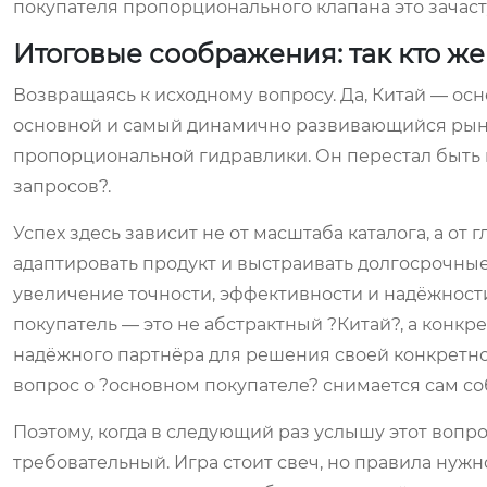
покупателя пропорционального клапана это зачас
Итоговые соображения: так кто ж
Возвращаясь к исходному вопросу. Да, Китай — осн
основной и самый динамично развивающийся рыно
пропорциональной гидравлики. Он перестал быть 
запросов?.
Успех здесь зависит не от масштаба каталога, а о
адаптировать продукт и выстраивать долгосрочны
увеличение точности, эффективности и надёжности
покупатель — это не абстрактный ?Китай?, а конк
надёжного партнёра для решения своей конкретно
вопрос о ?основном покупателе? снимается сам соб
Поэтому, когда в следующий раз услышу этот вопро
требовательный. Игра стоит свеч, но правила нужно