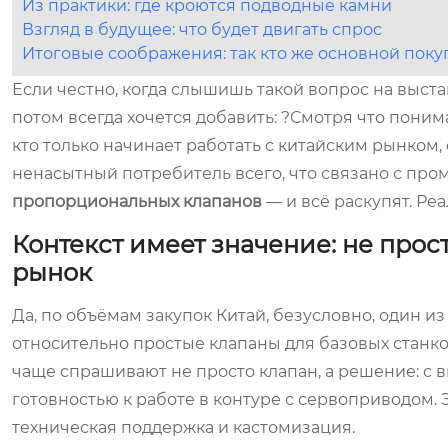
Из практики: где кроются подводные камни
Взгляд в будущее: что будет двигать спрос
Итоговые соображения: так кто же основной поку
Если честно, когда слышишь такой вопрос на выста
потом всегда хочется добавить: ?Смотря что понима
кто только начинает работать с китайским рынком,
ненасытный потребитель всего, что связано с про
пропорциональных клапанов
— и всё раскупят. Реа
Контекст имеет значение: не про
рынок
Да, по объёмам закупок Китай, безусловно, один из
относительно простые клапаны для базовых станко
чаще спрашивают не просто клапан, а решение: с
готовностью к работе в контуре с сервоприводом. 
техническая поддержка и кастомизация.