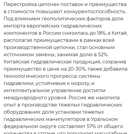
Перестройка цепочек поставок и преимущества
в стоимости повышают конкурентоспособность.
Под влиянием геополитических факторов доля
импорта европейских гидравлических
компонентов в России снизилась до 18%, а Китай,
располагая преимуществами в рамках всей
производственной цепочки, стал основным
источником замены, занимая долю в 52%.
Китайская гидравлическая продукция, сохранив
преимущество в цене на 20-30%, также добавила
технологического прогресса: системы
гидравлики, устойчивые к морозу, и
интеллектуальное управление достигли
международного уровня. Россия же накопила
опыт в производстве тяжелых гидравлических
оборудования: доля установки тяжелых
гидравлических манипуляторов в Уральском
федеральном округе составляет 57% от общего
количества в стране, что дополняет масштабные