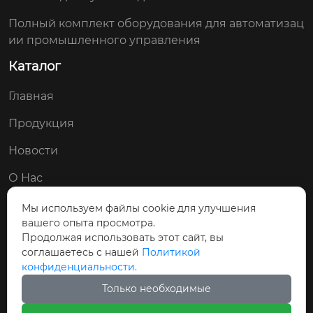
Полный комплект оборудования для автоматизац
ии промышленного управления
Каталог
Главная
Продукция
Новости
О Нас
Контакты
Мы используем файлы cookie для улучшения
вашего опыта просмотра.
Мы в соц. сетях:
Продолжая использовать этот сайт, вы
соглашаетесь с нашей
Политикой


конфиденциальности.
Только необходимые