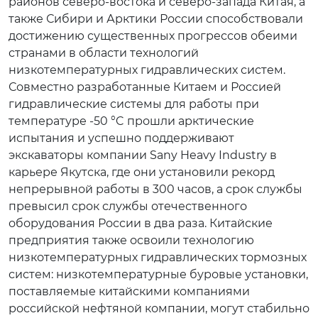
районов северо-востока и северо-запада Китая, а
также Сибири и Арктики России способствовали
достижению существенных прогрессов обеими
странами в области технологий
низкотемпературных гидравлических систем.
Совместно разработанные Китаем и Россией
гидравлические системы для работы при
температуре -50 °C прошли арктические
испытания и успешно поддерживают
экскаваторы компании Sany Heavy Industry в
карьере Якутска, где они установили рекорд
непрерывной работы в 300 часов, а срок службы
превысил срок службы отечественного
оборудования России в два раза. Китайские
предприятия также освоили технологию
низкотемпературных гидравлических тормозных
систем: низкотемпературные буровые установки,
поставляемые китайскими компаниями
российской нефтяной компании, могут стабильно