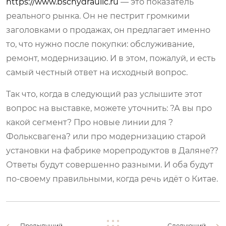
https://www.bschydraulic.ru
— это показатель
реального рынка. Он не пестрит громкими
заголовками о продажах, он предлагает именно
то, что нужно после покупки: обслуживание,
ремонт, модернизацию. И в этом, пожалуй, и есть
самый честный ответ на исходный вопрос.
Так что, когда в следующий раз услышите этот
вопрос на выставке, можете уточнить: ?А вы про
какой сегмент? Про новые линии для ?
Фольксвагена? или про модернизацию старой
установки на фабрике морепродуктов в Даляне??
Ответы будут совершенно разными. И оба будут
по-своему правильными, когда речь идёт о Китае.
Предыдущий
Следующий