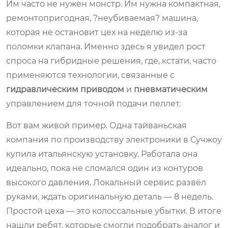
Им часто не нужен монстр. Им нужна компактная,
ремонтопригодная, ?неубиваемая? машина,
которая не остановит цех на неделю из-за
поломки клапана. Именно здесь я увидел рост
спроса на гибридные решения, где, кстати, часто
применяются технологии, связанные с
гидравлическим приводом
и
пневматическим
управлением для точной подачи пеллет.
Вот вам живой пример. Одна тайваньская
компания по производству электроники в Сучжоу
купила итальянскую установку. Работала она
идеально, пока не сломался один из контуров
высокого давления. Локальный сервис развёл
руками, ждать оригинальную деталь — 8 недель.
Простой цеха — это колоссальные убытки. В итоге
нашли ребят, которые смогли подобрать аналог и