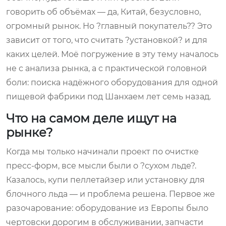
говорить об объёмах — да, Китай, безусловно,
огромный рынок. Но ?главный покупатель?? Это
зависит от того, что считать ?установкой? и для
каких целей. Моё погружение в эту тему началось
не с анализа рынка, а с практической головной
боли: поиска надёжного оборудования для одной
пищевой фабрики под Шанхаем лет семь назад.
Что на самом деле ищут на
рынке?
Когда мы только начинали проект по очистке
пресс-форм, все мысли были о ?сухом льде?.
Казалось, купи пеллетайзер или установку для
блочного льда — и проблема решена. Первое же
разочарование: оборудование из Европы было
чертовски дорогим в обслуживании, запчасти