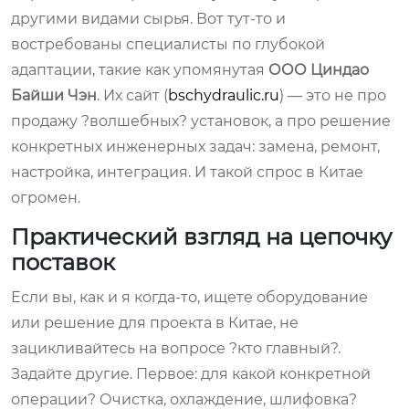
другими видами сырья. Вот тут-то и
востребованы специалисты по глубокой
адаптации, такие как упомянутая
ООО Циндао
Байши Чэн
. Их сайт (
bschydraulic.ru
) — это не про
продажу ?волшебных? установок, а про решение
конкретных инженерных задач: замена, ремонт,
настройка, интеграция. И такой спрос в Китае
огромен.
Практический взгляд на цепочку
поставок
Если вы, как и я когда-то, ищете оборудование
или решение для проекта в Китае, не
зацикливайтесь на вопросе ?кто главный?.
Задайте другие. Первое: для какой конкретной
операции? Очистка, охлаждение, шлифовка?