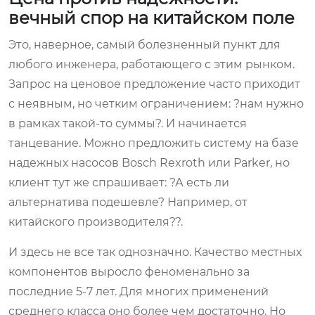
вечный спор на китайском поле
Это, наверное, самый болезненный пункт для
любого инженера, работающего с этим рынком.
Запрос на ценовое предложение часто приходит
с неявным, но четким ограничением: ?нам нужно
в рамках такой-то суммы?. И начинается
танцевание. Можно предложить систему на базе
надежных насосов Bosch Rexroth или Parker, но
клиент тут же спрашивает: ?А есть ли
альтернатива подешевле? Например, от
китайского производителя??.
И здесь не все так однозначно. Качество местных
компонентов выросло феноменально за
последние 5-7 лет. Для многих применений
среднего класса оно более чем достаточно. Но