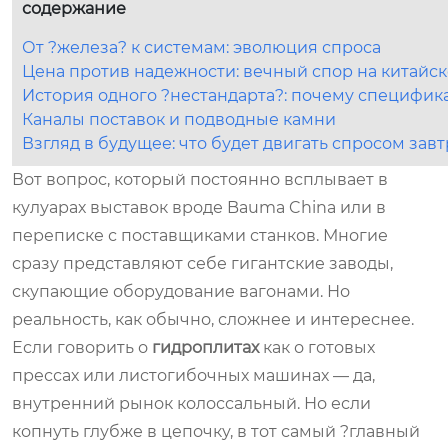
содержание
От ?железа? к системам: эволюция спроса
Цена против надежности: вечный спор на китайс
История одного ?нестандарта?: почему специфик
Каналы поставок и подводные камни
Взгляд в будущее: что будет двигать спросом завт
Вот вопрос, который постоянно всплывает в
кулуарах выставок вроде Bauma China или в
переписке с поставщиками станков. Многие
сразу представляют себе гигантские заводы,
скупающие оборудование вагонами. Но
реальность, как обычно, сложнее и интереснее.
Если говорить о
гидроплитах
как о готовых
прессах или листогибочных машинах — да,
внутренний рынок колоссальный. Но если
копнуть глубже в цепочку, в тот самый ?главный