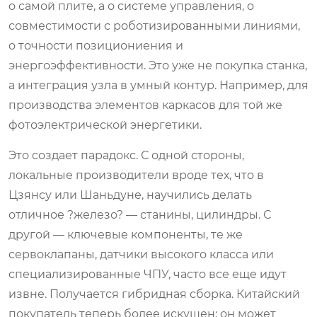
о самой плите, а о системе управления, о
совместимости с роботизированными линиями,
о точности позициониения и
энергоэффективности. Это уже не покупка станка,
а интеграция узла в умный контур. Например, для
производства элементов каркасов для той же
фотоэлектрической энергетики.
Это создает парадокс. С одной стороны,
локальные производители вроде тех, что в
Цзянсу или Шаньдуне, научились делать
отличное ?железо? — станины, цилиндры. С
другой — ключевые компоненты, те же
сервоклапаны, датчики высокого класса или
специализированные ЧПУ, часто все еще идут
извне. Получается гибридная сборка. Китайский
покупатель теперь более искушен: он может