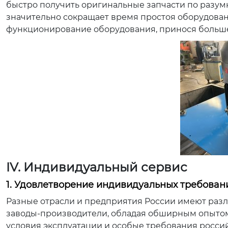
быстро получить оригинальные запчасти по разумн
значительно сокращает время простоя оборудован
функционирование оборудования, принося больше
IV. Индивидуальный сервис
1. Удовлетворение индивидуальных требован
Разные отрасли и предприятия России имеют разл
заводы-производители, обладая обширным опытом 
условия эксплуатации и особые требования росси