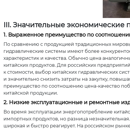
III. Значительные экономические
1. Выраженное преимущество по соотношени
По сравнению с продукцией традиционных мировых
гидравлические системы имеют более конкуренто
характеристик и качества. Обычно цена аналогичны
китайских продуктов. Для российских предприятий
к стоимости, выбор китайских гидравлических сис
и значительно снизить затраты на закупку, повыш
преимущество по соотношению цена-качество поб
китайской продукции.
2. Низкие эксплуатационные и ремонтные из
Во время эксплуатации энергопотребление китайс
импортных продуктов, но разница незначительная.
широкая и быстро реагирует. На российском рын