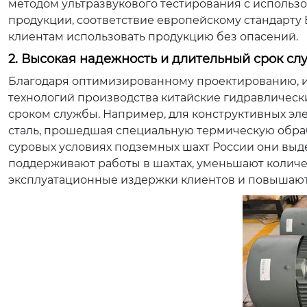
методом ультразвукового тестирования с использо
продукции, соответствие европейскому стандарту 
клиентам использовать продукцию без опасений.
2. Высокая надежность и длительный срок сл
Благодаря оптимизированному проектированию, 
технологий производства китайские гидравличес
сроком службы. Например, для конструктивных э
сталь, прошедшая специальную термическую обрабо
суровых условиях подземных шахт России они выд
поддерживают работы в шахтах, уменьшают количе
эксплуатационные издержки клиентов и повышают