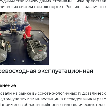
рудничество между двумя странами. Ниже представ
ических систем при экспорте в Россию с различных
превосходная эксплуатационная
менение
вали на рынке высокотехнологичных гидравлически
нутом, увеличили инвестиции в исследования и раз
Например, в области цифровых гидравлических техн