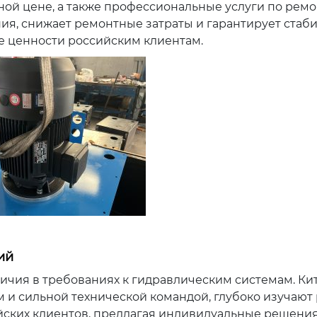
ой цене, а также профессиональные услуги по ремон
ия, снижает ремонтные затраты и гарантирует стаб
 ценности российским клиентам.
ий
ичия в требованиях к гидравлическим системам. Ки
и сильной технической командой, глубоко изучают
йских клиентов, предлагая индивидуальные решения.