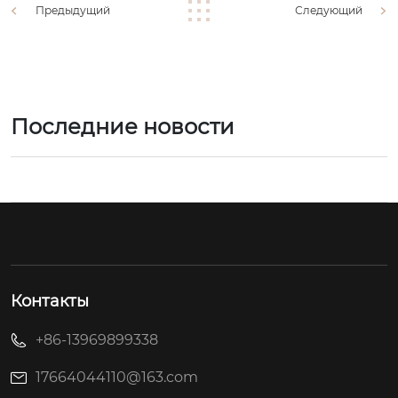
Предыдущий
Следующий
Последние новости
Контакты
+86-13969899338
17664044110@163.com