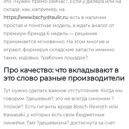
это ?нужен прямо сейчас?. Если у дилера или на
складе, как, например, на
https://www.bschydraulic.ru
, есть в наличии
простая и понятная модель, а ждать аналог от
премиум-бренда 6 недель — решение
принимается мгновенно. На этом многие и
играют, формируя складские запасти именно
таких, ходовых, ?рабочих лошадок?.
Про качество: что вкладывают в
это слово разные производители
Тут нужно сделать важное отступление. Когда мы
говорим ?дешевый?, это не всегда синоним ?
плохой?. Есть гиганты вроде Bosch Rexroth или
Kawasaki, у которых есть свои бюджетные
линейки. Там ?дешевизна? достигнута за счет