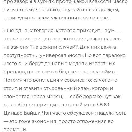
про зазоры в зубьях, про то, какой вязкости масло
лить, потому что знают: скупой платит дважды,
если купит совсем уж непонятное железо.
Еще одна категория, которая приходит на ум —
это сервисные центры, которые держат насосы
на замену ?на всякий случай?. Для них важна
доступность и универсальность. Но вот парадокс:
часто они берут дешевые модели известных
брендов, но не самые бюджетные ноунеймы.
Потому что репутация у сервиса тоже чего-то
стоит, и ставить откровенный хлам, который
сломается через месяц, — себе дороже. Тут как
раз работает принцип, который мы в
ООО
Циндао Байши Чэн
часто обсуждаем: надежность
— это тоже экономия, просто отложенная во
времени.