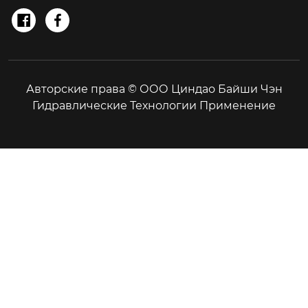


Авторские права © ООО Циндао Байши Чэн
Гидравлические Технологии Применение