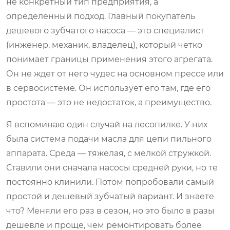
не конкретный тип предприятия, а
определенный подход. Главный покупатель
дешевого зубчатого насоса — это специалист
(инженер, механик, владелец), который четко
понимает границы применения этого агрегата.
Он не ждет от него чудес на основном прессе или
в сервосистеме. Он использует его там, где его
простота — это не недостаток, а преимущество.
Я вспоминаю один случай на лесопилке. У них
была система подачи масла для цепи пильного
аппарата. Среда — тяжелая, с мелкой стружкой.
Ставили они сначала насосы средней руки, но те
постоянно клинили. Потом попробовали самый
простой и дешевый зубчатый вариант. И знаете
что? Меняли его раз в сезон, но это было в разы
дешевле и проще, чем ремонтировать более