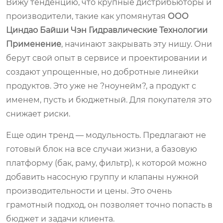
Вижу тенденцию, что крупные дистрибьюторы и
производители, такие как упомянутая
ООО
Циндао Байши Чэн Гидравлические Технологии
Применение
, начинают закрывать эту нишу. Они
берут свой опыт в сервисе и проектировании и
создают упрощенные, но добротные линейки
продуктов. Это уже не ?ноунейм?, а продукт с
именем, пусть и бюджетный. Для покупателя это
снижает риски.
Еще один тренд — модульность. Предлагают не
готовый блок на все случаи жизни, а базовую
платформу (бак, раму, фильтр), к которой можно
добавить насосную группу и клапаны нужной
производительности и цены. Это очень
грамотный подход, он позволяет точно попасть в
бюджет и задачи клиента.