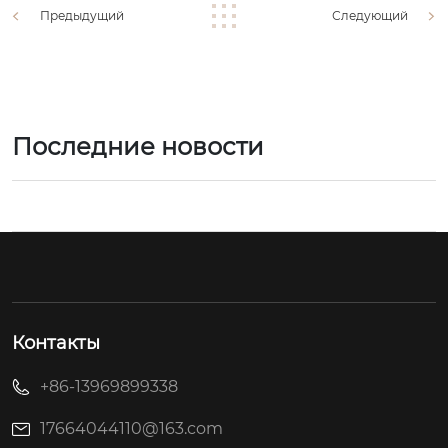
Предыдущий
Следующий
Последние новости
Контакты
+86-13969899338
17664044110@163.com