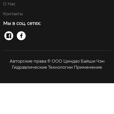
О Нас
Контакты
Мы в соц. сетях:


Авторские права © ООО Циндао Байши Чэн
Гидравлические Технологии Применение