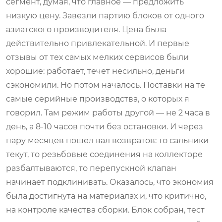
сегмент, думая, что главное — предложить
низкую цену. Завезли партию блоков от одного
азиатского производителя. Цена была
действительно привлекательной. И первые
отзывы от тех самых мелких сервисов были
хорошие: работает, течет несильно, деньги
сэкономили. Но потом началось. Поставки на те
самые серийные производства, о которых я
говорил. Там режим работы другой — не 2 часа в
день, а 8-10 часов почти без остановки. И через
пару месяцев пошел вал возвратов: то сальники
текут, то резьбовые соединения на коллекторе
разбалтываются, то перепускной клапан
начинает подклинивать. Оказалось, что экономия
была достигнута на материалах и, что критично,
на контроле качества сборки. Блок собран, тест