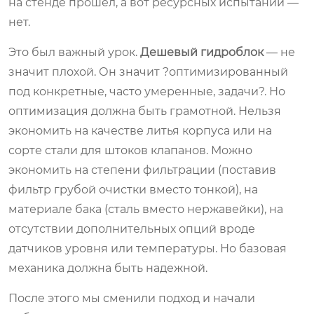
на стенде прошел, а вот ресурсных испытаний —
нет.
Это был важный урок.
Дешевый гидроблок
— не
значит плохой. Он значит ?оптимизированный
под конкретные, часто умеренные, задачи?. Но
оптимизация должна быть грамотной. Нельзя
экономить на качестве литья корпуса или на
сорте стали для штоков клапанов. Можно
экономить на степени фильтрации (поставив
фильтр грубой очистки вместо тонкой), на
материале бака (сталь вместо нержавейки), на
отсутствии дополнительных опций вроде
датчиков уровня или температуры. Но базовая
механика должна быть надежной.
После этого мы сменили подход и начали