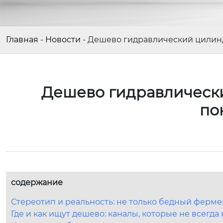
Главная
-
Новости
-
Дешево гидравлический цилинд
Дешево гидравлически
по
содержание
Стереотип и реальность: не только бедный ферме
Где и как ищут дешево: каналы, которые не всегда 