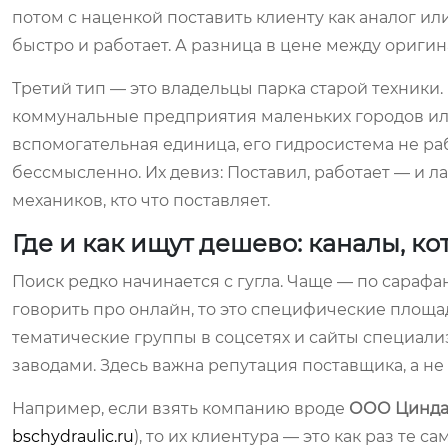
потом с наценкой поставить клиенту как аналог или
быстро и работает. А разница в цене между оригин
Третий тип — это владельцы парка старой техники.
коммунальные предприятия маленьких городов ил
вспомогательная единица, его гидросистема не раб
бессмысленно. Их девиз: Поставил, работает — и л
механиков, кто что поставляет.
Где и как ищут дешево: каналы, ко
Поиск редко начинается с гугла. Чаще — по сарафа
говорить про онлайн, то это специфические площа
тематические группы в соцсетях и сайты специал
заводами. Здесь важна репутация поставщика, а не 
Например, если взять компанию вроде
ООО Цинда
bschydraulic.ru
), то их клиентура — это как раз те