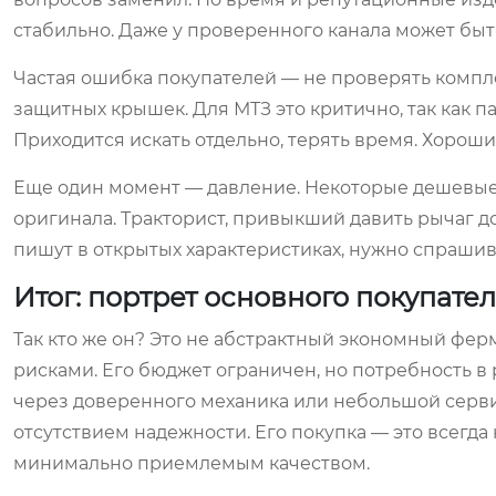
стабильно. Даже у проверенного канала может быть
Частая ошибка покупателей — не проверять компле
защитных крышек. Для МТЗ это критично, так как п
Приходится искать отдельно, терять время. Хороши
Еще один момент — давление. Некоторые дешевые 
оригинала. Тракторист, привыкший давить рычаг до
пишут в открытых характеристиках, нужно спраши
Итог: портрет основного покупате
Так кто же он? Это не абстрактный экономный ферм
рисками. Его бюджет ограничен, но потребность в
через доверенного механика или небольшой серви
отсутствием надежности. Его покупка — это всегда
минимально приемлемым качеством.