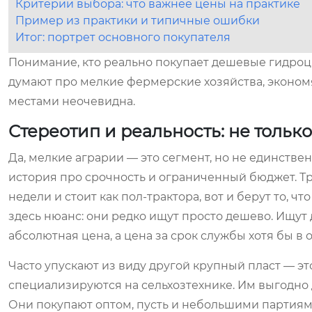
Критерии выбора: что важнее цены на практике
Пример из практики и типичные ошибки
Итог: портрет основного покупателя
Понимание, кто реально покупает дешевые гидроци
думают про мелкие фермерские хозяйства, экономя
местами неочевидна.
Стереотип и реальность: не толь
Да, мелкие аграрии — это сегмент, но не единстве
история про срочность и ограниченный бюджет. Т
недели и стоит как пол-трактора, вот и берут то, ч
здесь нюанс: они редко ищут просто дешево. Ищут 
абсолютная цена, а цена за срок службы хотя бы в
Часто упускают из виду другой крупный пласт — э
специализируются на сельхозтехнике. Им выгодно
Они покупают оптом, пусть и небольшими партиям