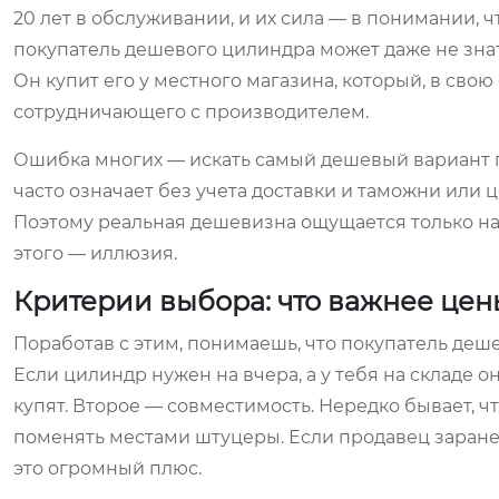
20 лет в обслуживании, и их сила — в понимании, 
покупатель дешевого цилиндра может даже не знат
Он купит его у местного магазина, который, в сво
сотрудничающего с производителем.
Ошибка многих — искать самый дешевый вариант по
часто означает без учета доставки и таможни или 
Поэтому реальная дешевизна ощущается только на э
этого — иллюзия.
Критерии выбора: что важнее цен
Поработав с этим, понимаешь, что покупатель деш
Если цилиндр нужен на вчера, а у тебя на складе о
купят. Второе — совместимость. Нередко бывает, ч
поменять местами штуцеры. Если продавец заране
это огромный плюс.