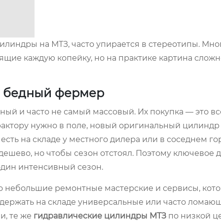
линдры на МТЗ, часто упирается в стереотипы. Мно
щие каждую копейку, но на практике картина сложн
ко бедный фермер
нный и часто не самый массовый. Их покупка — это вс
рактору нужно в поле, новый оригинальный цилиндр
то есть на складе у местного дилера или в соседнем го
дешево, но чтобы сезон отстоял. Поэтому ключевое д
 один интенсивный сезон.
то небольшие ремонтные мастерские и сервисы, кот
 держать на складе универсальные или часто ломающ
и, те же
гидравлические цилиндры МТЗ
по низкой ц