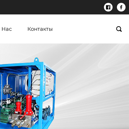


 Нас
Контакты
