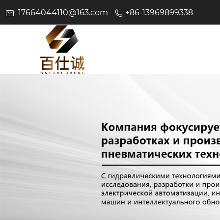
17664044110@163.com
+86-13969899338