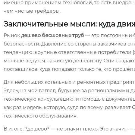
именно применением технологий, то есть внедрен
чем чистые трейдеры.
Заключительные мысли: куда дви
Рынок
дешево бесшовных труб
— это постоянный 
безопасности. Давление со стороны заказчиков сн
тенденцию: крупные ответственные потребители (
меньше ведутся на чистую дешевизну. Они создают
поставщиков, куда попадают только те, кто прошёл
Для небольших котельных и ремонтных предприяти
Здесь, на мой взгляд, будущее за региональными д
техническую консультацию, и помощь с документац
как раз модель, которую, судя по всему, развивает
технического обслуживания.
В итоге, ?дешево? — не значит плохо. Это значит 