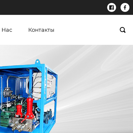


 Нас
Контакты
