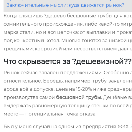
Заключительные мысли: куда движется рынок?
Когда слышишь ?дешево бесшовные трубы для котло
сомнительного происхождения, либо какой-то хитры
марка стали, но и вся цепочка: от выплавки и прок
под конкретный котел. Многие гонятся за низкой 
трещинами, коррозией или несоответствием давлен
Что скрывается за ?дешевизной??
Рынок сейчас завален предложениями. Особенно а
относительное. Берёшь, например, трубу, заявленну
вроде всё в допуске, цена на 15-20% ниже среднер
производства самой
бесшовной трубы
. Дешёвые в
выдержать равномерную толщину стенки по всей дли
место — потенциальная точка отказа.
Был у меня случай на одном из предприятий ЖКХ.