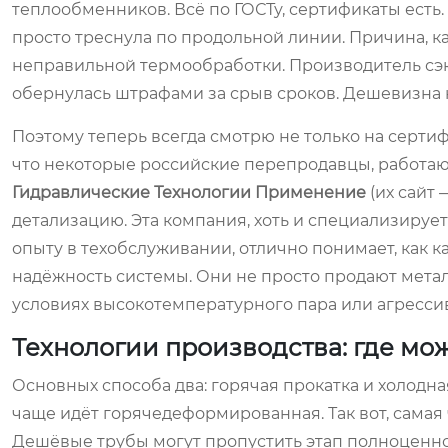
теплообменников. Всё по ГОСТу, сертификаты есть.
просто треснула по продольной линии. Причина, к
неправильной термообработки. Производитель сэк
обернулась штрафами за срыв сроков. Дешевизна н
Поэтому теперь всегда смотрю не только на сертиф
что некоторые российские перепродавцы, работа
Гидравлические Технологии Применение
(их сайт
детализацию. Эта компания, хоть и специализирует
опыту в техобслуживании, отлично понимает, как 
надёжность системы. Они не просто продают металл
условиях высокотемпературного пара или агресси
Технологии производства: где мож
Основных способа два: горячая прокатка и холодн
чаще идёт горячедеформированная. Так вот, самая 
Дешёвые трубы могут пропустить этап полноценно