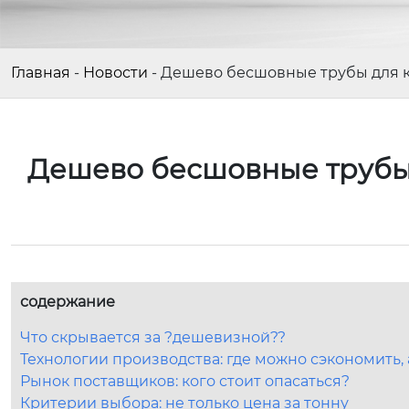
Главная
-
Новости
-
Дешево бесшовные трубы для к
Дешево бесшовные трубы 
содержание
Что скрывается за ?дешевизной??
Технологии производства: где можно сэкономить, а
Рынок поставщиков: кого стоит опасаться?
Критерии выбора: не только цена за тонну