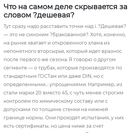
Что на самом деле скрывается за
словом ?дешевая?
Тут сразу надо расставить точки над i. ?Дешевая?
— это не синоним ?бракованной?. Хотя, конечно,
на рынке хватает и откровенного хлама из
непонятного вторсырья, который идет вразнос
после первого же сезона. Я говорю о другом
сегменте — о трубах, которые производятся по
стандартным ГОСТам или даже DIN, но с
определенными… упрощениями. Например, из
стали марки 20 вместо 45, с чуть менее строгим
контролем по химическому составу или с
допусками по толщине стенки на нижней
границе нормы. Они проходят испытания, у них
есть сертификаты, но цена ниже за счет