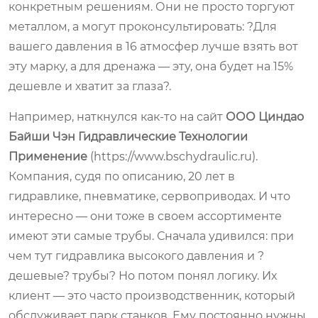
конкретным решениям. Они не просто торгуют
металлом, а могут проконсультировать: ?Для
вашего давления в 16 атмосфер лучше взять вот
эту марку, а для дренажа — эту, она будет на 15%
дешевле и хватит за глаза?.
Например, наткнулся как-то на сайт
ООО Циндао
Байши Чэн Гидравлические Технологии
Применение
(https://www.bschydraulic.ru).
Компания, судя по описанию, 20 лет в
гидравлике, пневматике, сервоприводах. И что
интересно — они тоже в своем ассортименте
имеют эти самые трубы. Сначала удивился: при
чем тут гидравлика высокого давления и ?
дешевые? трубы? Но потом понял логику. Их
клиент — это часто производственник, который
обслуживает парк станков. Ему постоянно нужны