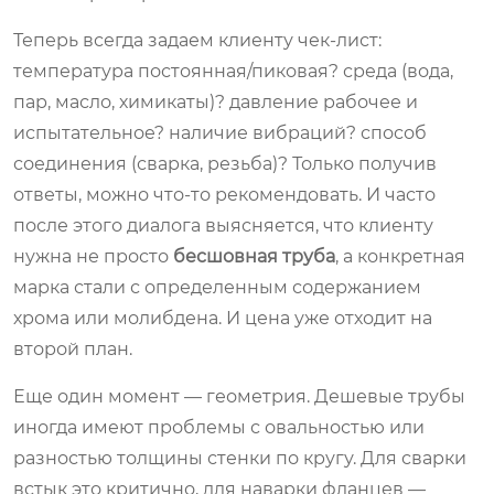
Теперь всегда задаем клиенту чек-лист:
температура постоянная/пиковая? среда (вода,
пар, масло, химикаты)? давление рабочее и
испытательное? наличие вибраций? способ
соединения (сварка, резьба)? Только получив
ответы, можно что-то рекомендовать. И часто
после этого диалога выясняется, что клиенту
нужна не просто
бесшовная труба
, а конкретная
марка стали с определенным содержанием
хрома или молибдена. И цена уже отходит на
второй план.
Еще один момент — геометрия. Дешевые трубы
иногда имеют проблемы с овальностью или
разностью толщины стенки по кругу. Для сварки
встык это критично, для наварки фланцев —