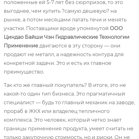
положенные ей 5-7 лет без сюрпризов, то это
выгоднее, чем купить ?самую дешевую? на
рынке, а потом месяцами латать течи и менять
участки. Поставщики вроде упомянутой
ООО
Циндао Байши Чэн Гидравлические Технологии
Применение
двигаются в эту сторону — они
продают не металл, а надежность контура для
конкретной задачи. Это и есть их главное
преимущество.
Так кто же главный покупатель? В итоге, это не
какой-то один тип бизнеса. Это прагматичный
специалист — будь то главный механик на заводе,
прораб в ЖКХ или владелец тепличного
комплекса. Это человек, который четко знает
границы применения продукта, умеет считать не
только закупочную стоимость, но и риски. Он не