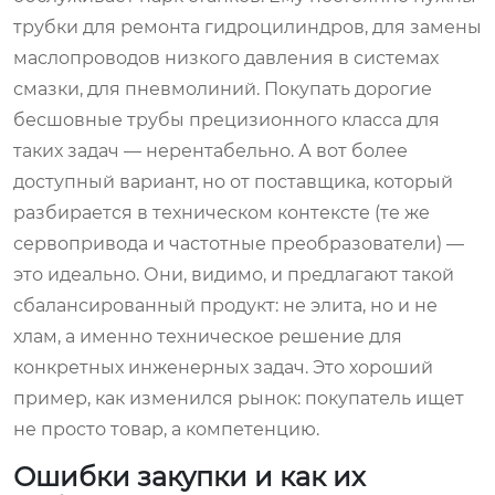
трубки для ремонта гидроцилиндров, для замены
маслопроводов низкого давления в системах
смазки, для пневмолиний. Покупать дорогие
бесшовные трубы прецизионного класса для
таких задач — нерентабельно. А вот более
доступный вариант, но от поставщика, который
разбирается в техническом контексте (те же
сервопривода и частотные преобразователи) —
это идеально. Они, видимо, и предлагают такой
сбалансированный продукт: не элита, но и не
хлам, а именно техническое решение для
конкретных инженерных задач. Это хороший
пример, как изменился рынок: покупатель ищет
не просто товар, а компетенцию.
Ошибки закупки и как их