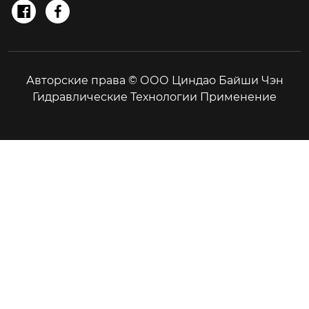


Авторские права © ООО Циндао Байши Чэн
Гидравлические Технологии Применение