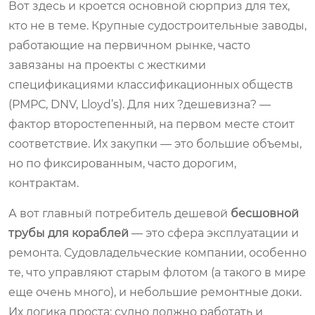
Вот здесь и кроется основной сюрприз для тех,
кто не в теме. Крупные судостроительные заводы,
работающие на первичном рынке, часто
завязаны на проекты с жесткими
спецификациями классификационных обществ
(РМРС, DNV, Lloyd’s). Для них ?дешевизна? —
фактор второстепенный, на первом месте стоит
соответствие. Их закупки — это большие объемы,
но по фиксированным, часто дорогим,
контрактам.
А вот главный потребитель дешевой
бесшовной
трубы для кораблей
— это сфера эксплуатации и
ремонта. Судовладельческие компании, особенно
те, что управляют старым флотом (а такого в мире
еще очень много), и небольшие ремонтные доки.
Их логика проста: судно должно работать и