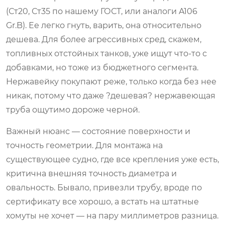
(Ст20, Ст35 по нашему ГОСТ, или аналоги A106
Gr.B). Ее легко гнуть, варить, она относительно
дешева. Для более агрессивных сред, скажем,
топливных отстойных танков, уже ищут что-то с
добавками, но тоже из бюджетного сегмента.
Нержавейку покупают реже, только когда без нее
никак, потому что даже ?дешевая? нержавеющая
труба ощутимо дороже черной.
Важный нюанс — состояние поверхности и
точность геометрии. Для монтажа на
существующее судно, где все крепления уже есть,
критична внешняя точность диаметра и
овальность. Бывало, привезли трубу, вроде по
сертификату все хорошо, а встать на штатные
хомуты не хочет — на пару миллиметров разница.