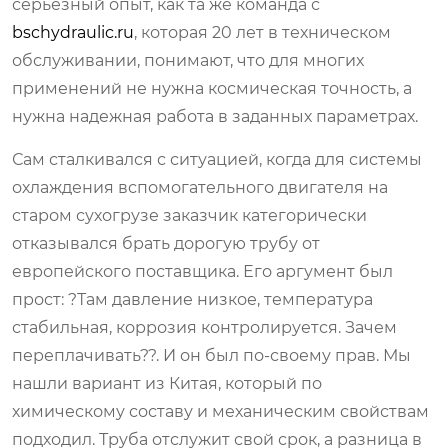
серьезный опыт, как та же команда с
bschydraulic.ru
, которая 20 лет в техническом
обслуживании, понимают, что для многих
применений не нужна космическая точность, а
нужна надежная работа в заданных параметрах.
Сам сталкивался с ситуацией, когда для системы
охлаждения вспомогательного двигателя на
старом сухогрузе заказчик категорически
отказывался брать дорогую трубу от
европейского поставщика. Его аргумент был
прост: ?Там давление низкое, температура
стабильная, коррозия контролируется. Зачем
переплачивать??. И он был по-своему прав. Мы
нашли вариант из Китая, который по
химическому составу и механическим свойствам
подходил. Труба отслужит свой срок, а разница в