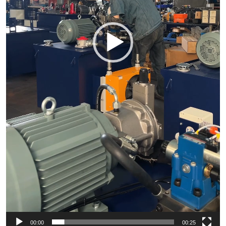
00:00
00:25