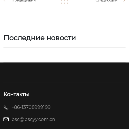
Предыдущий
Следующий
Последние новости
Контакты
+86-13708999199
bsc@bscyy.com.cn