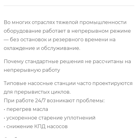
Во многих отраслях тяжелой промышленности
оборудование работает в непрерывном режиме
— без остановок и резервного времени на
охлаждение и обслуживание.
Почему стандартные решения не рассчитаны на
непрерывную работу
Типовые насосные станции часто проектируются
для прерывистых циклов.
При работе 24/7 возникают проблемы:
• перегрев масла
• ускоренное старение уплотнений
• снижение КПД насосов