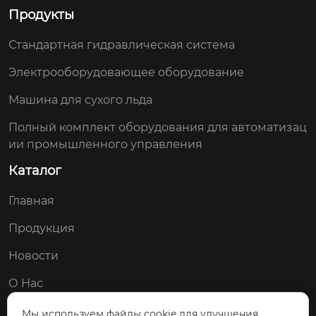
Продукты
Стандартная гидравлическая система
Электрооборудовающее оборудование
Машина для сухого льда
Полный комплект оборудования для автоматизац
ии промышленного управления
Каталог
Главная
Продукция
Новости
О Нас
Контакты
Мы используем файлы cookie для улучшения