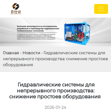
Главная
-
Новости
-
Гидравлические системы для
непрерывного производства: снижение простоев
оборудования
Гидравлические системы для
непрерывного производства:
снижение простоев оборудования
2026-01-24