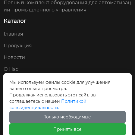
Полный комплект оборудования для автоматизац
ии промышленного управления
Каталог
Главная
Продукция
Новости
О Нас
Контакты
Мы используем файлы cookie для улучшения
вашего опыта просмотра.
Мы в соц. сетях:
Продолжая использовать этот сайт, вы
соглашаетесь с нашей
Политикой


конфиденциальности.
Только необходимые
Принять все