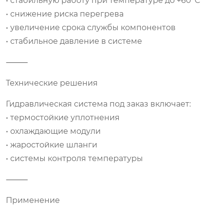
• стабильную работу при температуре до +60°C
• снижение риска перегрева
• увеличение срока службы компонентов
• стабильное давление в системе
⸻
Технические решения
Гидравлическая система под заказ включает:
• термостойкие уплотнения
• охлаждающие модули
• жаростойкие шланги
• системы контроля температуры
⸻
Применение