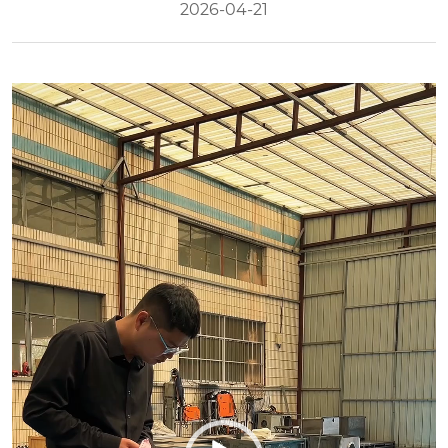
2026-04-21
Video
Player