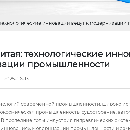
: технологические инновации ведут к модернизаци
итая: технологические инн
изации промышленности
2025-06-13
технологий современной промышленности, широко ис
эрокосмическая промышленность, судостроение, авт
 В последние годы индустрия гидравлических систе
их инновациях, модернизации промышленности и зам