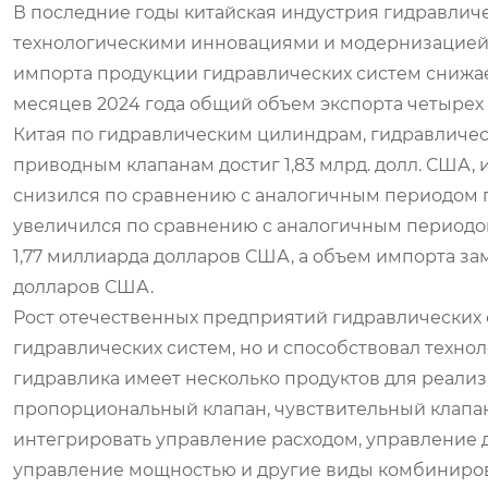
В последние годы китайская индустрия гидравличе
технологическими инновациями и модернизацией 
импорта продукции гидравлических систем снижаетс
месяцев 2024 года общий объем экспорта четыре
Китая по гидравлическим цилиндрам, гидравличес
приводным клапанам достиг 1,83 млрд. долл. США, 
снизился по сравнению с аналогичным периодом пр
увеличился по сравнению с аналогичным периодом
1,77 миллиарда долларов США, а объем импорта за
долларов США.
Рост отечественных предприятий гидравлических 
гидравлических систем, но и способствовал техно
гидравлика имеет несколько продуктов для реализ
пропорциональный клапан, чувствительный клапан
интегрировать управление расходом, управление
управление мощностью и другие виды комбиниров