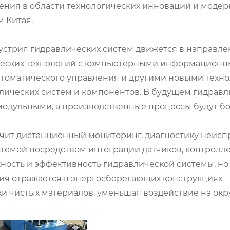
ения в области технологических инноваций и моде
 Китая.
стрия гидравлических систем движется в направл
ических технологий с компьютерными информацион
втоматического управления и другими новыми техн
лических систем и компонентов. В будущем гидрав
модульными, а производственные процессы будут б
чит дистанционный мониторинг, диагностику неисп
темой посредством интеграции датчиков, контролл
жность и эффективность гидравлической системы, но
ция отражается в энергосберегающих конструкциях
ки чистых материалов, уменьшая воздействие на о