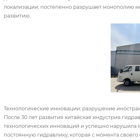
локализации, постепенно разрушает монополию ин
развитию.
Технологические инновации: разрушение иностр
После 30 лет развития китайская индустрия гидра
технологических инноваций и успешно нарушила м
постоянную гидравлику, которая с момента своего