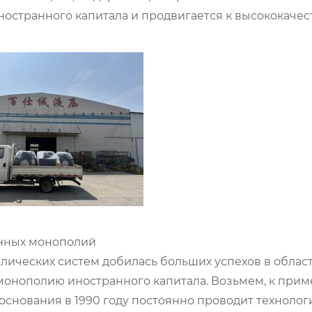
остранного капитала и продвигается к высококаче
анных монополий
влических систем добилась больших успехов в облас
онополию иностранного капитала. Возьмем, к прим
 основания в 1990 году постоянно проводит техноло