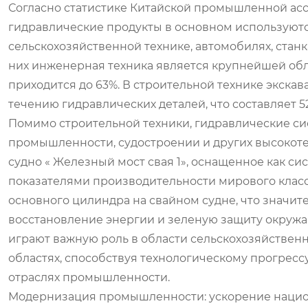
Согласно статистике Китайской промышленной ас
гидравлические продукты в основном используются
сельскохозяйственной технике, автомобилях, стан
них инженерная техника является крупнейшей обл
приходится до 63%. В строительной технике экск
течению гидравлических деталей, что составляет 5
Помимо строительной техники, гидравлические си
промышленности, судостроении и других высокоте
судно « Железный мост свая 1», оснащенное как с
показателями производительности мирового класс
основного цилиндра на свайном судне, что значи
восстановление энергии и зеленую защиту окружа
играют важную роль в области сельскохозяйствен
областях, способствуя технологическому прогре
отраслях промышленности.
Модернизация промышленности: ускорение наци