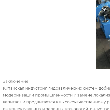
Заключение
Китайская индустрия гидравлических систем добил
модернизации промышленности и замене локализ
капитала и продвигается к высококачественному
интеллектуальных и зеленых технологий, индустри