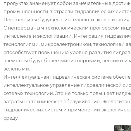
продуктах знаменует собой замечательные достиж
промышленности в отрасли гидравлических систем
Перспективы будущего: интеллект и экологизация
С непрерывным технологическим прогрессом инду
интеллекта и экологизации. Интеграция гидравл
технологиями, микроэлектроникой, технологией а
способствует повышению уровня развития гидрав
элементы будут более миниатюрными, легкими и 
зелеными.
Интеллектуальная гидравлическая система обеспе
интеллектуальное управление гидравлической сис
сетевых технологий. Это не только повышает наде
затраты на техническое обслуживание. Экологиза
гидравлических систем и применении экологичес
среду.