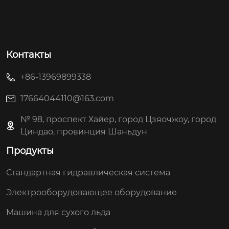
Контакты
+86-13969899338
17664044110@163.com
№ 98, проспект Хайер, город Цзяочжоу, город
Циндао, провинция Шаньдун
Продукты
Стандартная гидравлическая система
Электрооборудовающее оборудование
Машина для сухого льда