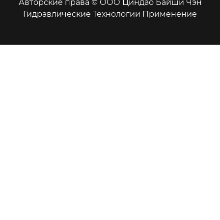
Авторские права © ООО Циндао Байши Чэн
Гидравлические Технологии Применение