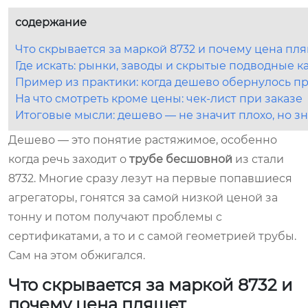
содержание
Что скрывается за маркой 8732 и почему цена пл
Где искать: рынки, заводы и скрытые подводные 
Пример из практики: когда дешево обернулось п
На что смотреть кроме цены: чек-лист при заказе
Итоговые мысли: дешево — не значит плохо, но з
Дешево — это понятие растяжимое, особенно
когда речь заходит о
трубе бесшовной
из стали
8732. Многие сразу лезут на первые попавшиеся
агрегаторы, гонятся за самой низкой ценой за
тонну и потом получают проблемы с
сертификатами, а то и с самой геометрией трубы.
Сам на этом обжигался.
Что скрывается за маркой 8732 и
почему цена пляшет