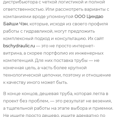
дистрибьютора с четкой логистикой и полной
ответственностью. Или рассмотреть варианты с
компаниями вроде упомянутой
ООО Циндао
Байши Чэн
, которые, исходя из своего профиля
работы с гидравликой, могут предложить
комплексный подход и консультацию. Их сайт
bschydraulic.ru
— это не просто интернет-
витрина, а скорее портфолио их инженерных
компетенций. Для них поставка трубы — не
конечная цель, а часть более крупной
технологической цепочки, поэтому и отношение
к качеству иного может быть.
В конце концов, дешевая труба, которая легла в
проект без проблем, — это результат не везения,
а тщательной работы на этапе выбора и приемки.
Не ищите просто дешево, ищите адекватно по