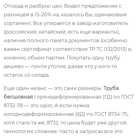
Отсюда и разброс цен. Видел предложения с
разницей в 15-20% на, казалось бы, одинаковый
сортамент. Все упирается в завод-изготовитель
(российский, китайский, есть еще варианты),
наличие полного пакета документов (особенно
важен сертификат соответствия ТР ТС 032/2013) и,
конечно, объем партии. Покупать одну трубу
дешево — почти утопия, разве что у кого-то
остаток со склада.
Еще один нюанс — это сами размеры.
Труба
бесшовная
горячедеформированная (ГД) по ГОСТ
8732-78 — это одно. А если нужна
холоднодеформированная (ХД) по ГОСТ 8734-75,
хотя сталь та же, 8732, то цена будет уже другой,
технология сложнее. Часто в запросах все это