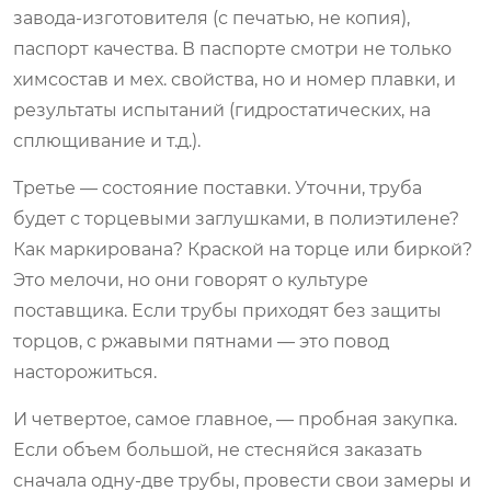
завода-изготовителя (с печатью, не копия),
паспорт качества. В паспорте смотри не только
химсостав и мех. свойства, но и номер плавки, и
результаты испытаний (гидростатических, на
сплющивание и т.д.).
Третье — состояние поставки. Уточни, труба
будет с торцевыми заглушками, в полиэтилене?
Как маркирована? Краской на торце или биркой?
Это мелочи, но они говорят о культуре
поставщика. Если трубы приходят без защиты
торцов, с ржавыми пятнами — это повод
насторожиться.
И четвертое, самое главное, — пробная закупка.
Если объем большой, не стесняйся заказать
сначала одну-две трубы, провести свои замеры и