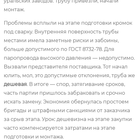
уральских заводов. Трубу привезли, начали
монтаж.
Проблемы всплыли на этапе подготовки кромок
под сварку. Внутренняя поверхность трубы
местами имела заметные риски и забоины,
больше допустимого по ГОСТ 8732-78. Для
паропровода высокого давления — недопустимо.
Вызвали представителя поставщика. Тот начал
юлить, мол, это допустимые отклонения, труба же
дешевая
. В итоге — спор, затягивание сроков,
часть партии пришлось забраковать и срочно
искать замену. Экономия обернулась простоем
бригады и штрафными санкциями от заказчика
за срыв этапа. Урок: дешевизна на этапе закупки
часто компенсируется затратами на этапе
подготовки и монтажа.