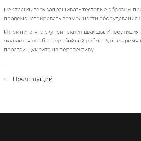
Не стесняйтесь запрашивать тестовые образцы п
продемонстрировать возможности оборудования н
И помните, что скупой платит дважды. Инвестиция
окупается его бесперебойной работой, в то время
простои. Думайте на перспективу.
Предыдущий