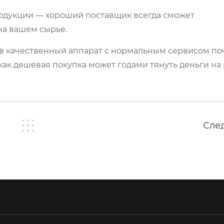
родукции — хороший поставщик всегда сможет
а вашем сырье.
 в качественный аппарат с нормальным сервисом по
 как дешевая покупка может годами тянуть деньги на
Сле