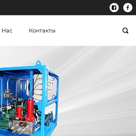


 Нас
Контакты
