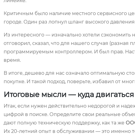
линейке.
Критичным было наличие местного сервисного цент
городе. Один раз лопнул шланг высокого давления 
Из интересного — изначально хотели сэкономить н
отговорил, сказал, что для нашего случая (разная 
программируемым контроллером. И был прав. Наст
время.
В итоге, дешево для нас означало оптимальную сто
покупке. И такой подход, поверьте, избавил от мно
Итоговые мысли — куда двигаться
Итак, если нужен действительно недорогой и над
цифрой в поиске. Определите свои реальные объе
дают полную техническую поддержку, как та же
ООО
Их 20-летний опыт в обслуживании — это именно т