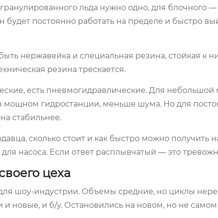
 гранулированного льда нужно одно, для блочного — 
н будет постоянно работать на пределе и быстро вы
быть нержавейка и специальная резина, стойкая к н
хническая резина трескается.
ческие, есть пневмогидравлические. Для небольшой
в мощном гидростанции, меньше шума. Но для пост
на стабильнее.
одавца, сколько стоит и как быстро можно получить 
ля насоса. Если ответ расплывчатый — это тревожн
своего цеха
 для шоу-индустрии. Объемы средние, но циклы нер
 и новые, и б/у. Остановились на новом, но не самом