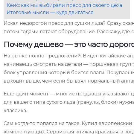
Кейс: как мы выбирали пресс для своего цеха
Итоговые мысли — куда двигаться
Искал недорогой пресс для сушки льда? Сразу ска
потом годами латают оборудование. Расскажу, где с
Почему дешево — это часто дорог
На рынке полно предложений. Видел китайские агре
начинаешь смотреть на детали — поршневая группа
блок управления который боится влаги. Покупаешь
выходит выше, чем если бы взял нормальный аппар
Еще один момент — многие продавцы указывают це
для вашего типа сухого льда (гранулы, блоки) нужн
классика.
Сам когда-то попался на такое. Купил европейский 
комплектующих. Сервисная книжка красивая, а ког