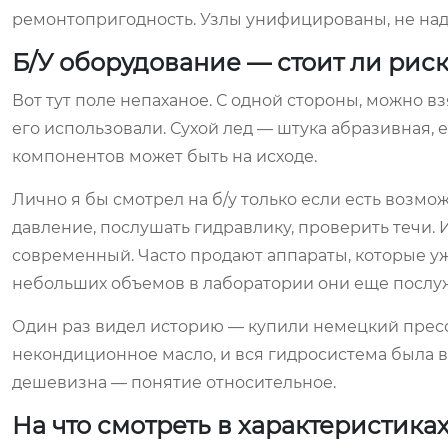
ремонтопригодность. Узлы унифицированы, не над
Б/У оборудование — стоит ли рис
Вот тут поле непаханое. С одной стороны, можно вз
его использовали. Сухой лед — штука абразивная, 
компонентов может быть на исходе.
Лично я бы смотрел на б/у только если есть возмо
давление, послушать гидравлику, проверить течи. 
современный. Часто продают аппараты, которые уж
небольших объемов в лаборатории они еще послуж
Один раз видел историю — купили немецкий пресс
некондиционное масло, и вся гидросистема была в 
дешевизна — понятие относительное.
На что смотреть в характеристика