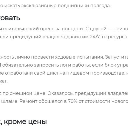
о искать эксклюзивные подшипники полгода.
ковать
ять итальянский пресс за полцены. С другой — неизв
если предыдущий владелец давил им 24/7, то ресурс
жность лично провести ходовые испытания. Запустить
И обязательно запросить логи работы, если блок уп
е отработали свой цикл на пищевом производстве, 
ат.
 по смешной цене. Оказалось, предыдущий владеле
шламе. Ремонт обошелся в 70% от стоимости нового.
х, кроме цены