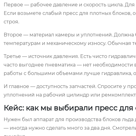
Первое — рабочее давление и скорость цикла. Для
Если возьмете слабый пресс для плотных блоков, о
строя.
Второе — материал камеры и уплотнений. Должна 
температурам и механическому износу. Обычная те
Третье — источник давления. Есть чисто гидравли
часто выгоднее пневматика — нет необходимости 
работы с большими объемами лучше гидравлика, о
И главное — доступность запчастей. Спросите у пр
уплотнений на рабочий цилиндр или ремкомплект д
Кейс: как мы выбирали пресс для 
Нужен был аппарат для производства блоков льда
— иногда нужно сделать много за два дня. Смотрели