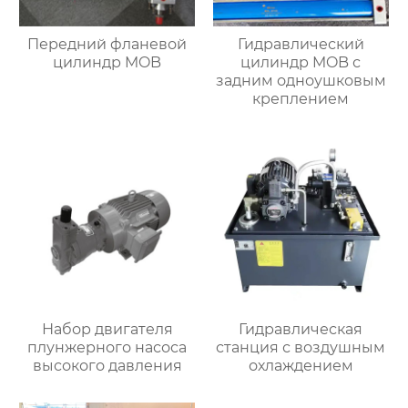
Передний фланевой
Гидравлический
цилиндр MOB
цилиндр MOB с
задним одноушковым
креплением
Набор двигателя
Гидравлическая
плунжерного насоса
станция с воздушным
высокого давления
охлаждением