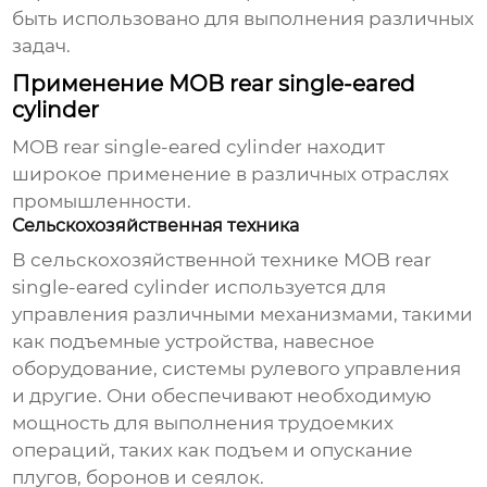
быть использовано для выполнения различных
задач.
Применение MOB rear single-eared
cylinder
MOB rear single-eared cylinder
находит
широкое применение в различных отраслях
промышленности.
Сельскохозяйственная техника
В сельскохозяйственной технике
MOB rear
single-eared cylinder
используется для
управления различными механизмами, такими
как подъемные устройства, навесное
оборудование, системы рулевого управления
и другие. Они обеспечивают необходимую
мощность для выполнения трудоемких
операций, таких как подъем и опускание
плугов, боронов и сеялок.