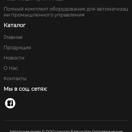
Полный комплект оборудования для автоматизац
ии промышленного управления
Каталог
Главная
Продукция
Новости
О Нас
Контакты
Мы в соц. сетях:

Авторские права © ООО Циндао Байши Чэн Гидравлические