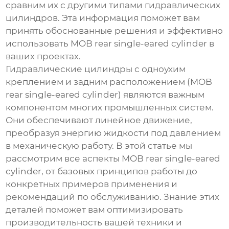
сравним их с другими типами гидравлических
цилиндров. Эта информация поможет вам
принять обоснованные решения и эффективно
использовать
MOB rear single-eared cylinder
в
ваших проектах.
Гидравлические цилиндры с одноухим
креплением и задним расположением (
MOB
rear single-eared cylinder
) являются важным
компонентом многих промышленных систем.
Они обеспечивают линейное движение,
преобразуя энергию жидкости под давлением
в механическую работу. В этой статье мы
рассмотрим все аспекты
MOB rear single-eared
cylinder
, от базовых принципов работы до
конкретных примеров применения и
рекомендаций по обслуживанию. Знание этих
деталей поможет вам оптимизировать
производительность вашей техники и