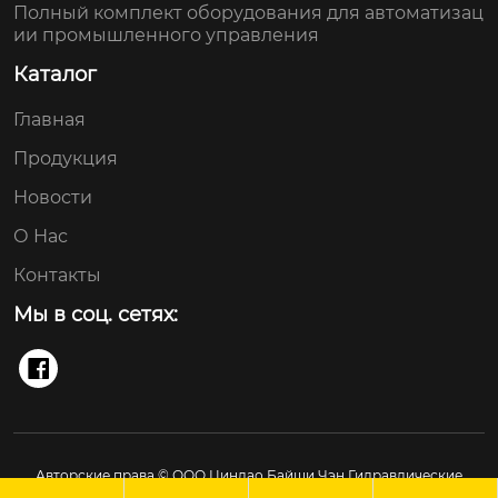
Полный комплект оборудования для автоматизац
ии промышленного управления
Каталог
Главная
Продукция
Новости
О Нас
Контакты
Мы в соц. сетях:

Авторские права © ООО Циндао Байши Чэн Гидравлические
Технологии Применение