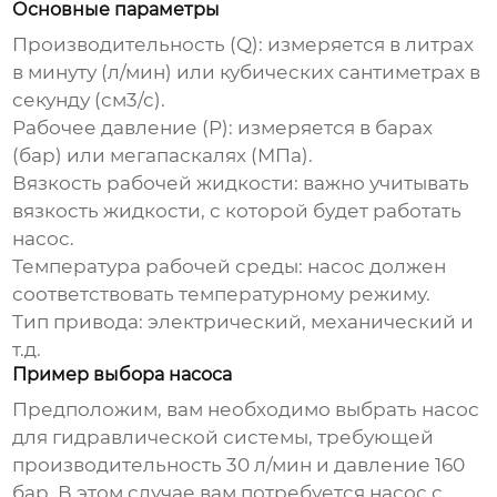
Основные параметры
Производительность (Q)
: измеряется в литрах
в минуту (л/мин) или кубических сантиметрах в
секунду (см3/с).
Рабочее давление (P)
: измеряется в барах
(бар) или мегапаскалях (МПа).
Вязкость рабочей жидкости
: важно учитывать
вязкость жидкости, с которой будет работать
насос.
Температура рабочей среды
: насос должен
соответствовать температурному режиму.
Тип привода
: электрический, механический и
т.д.
Пример выбора насоса
Предположим, вам необходимо выбрать насос
для гидравлической системы, требующей
производительность 30 л/мин и давление 160
бар. В этом случае вам потребуется насос с