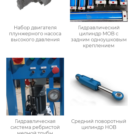
Набор двигателя
Гидравлический
плунжерного насоса
цилиндр MOB с
высокого давления
задним одноушковым
креплением
Гидравлическая
Средний поворотный
система ребристой
цилиндр HOB
медной трубы