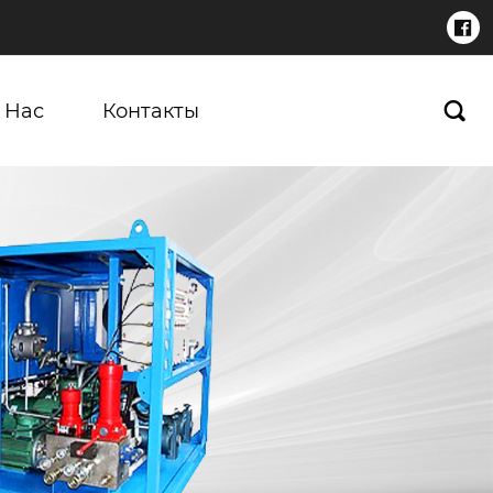

 Нас
Контакты
