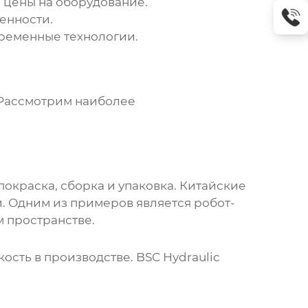
 цены на оборудование.
енности.
ременные технологии.
 Рассмотрим наиболее
окраска, сборка и упаковка. Китайские
. Одним из примеров является робот-
м пространстве.
кость в производстве.
BSC Hydraulic