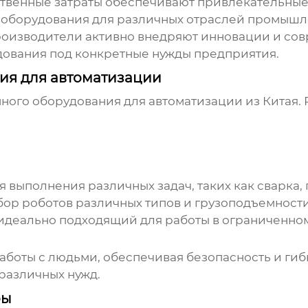
твенные затраты обеспечивают привлекательные
оборудования для различных отраслей промышл
оизводители активно внедряют инновации и сов
ования под конкретные нужды предприятия.
я для автоматизации
ого оборудования для автоматизации из Китая
.
ыполнения различных задач, таких как сварка, п
р роботов различных типов и грузоподъемности
 идеально подходящий для работы в ограниченно
боты с людьми, обеспечивая безопасность и гиб
различных нужд.
ры