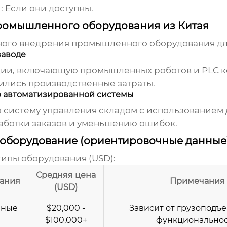
:
Если они доступны.
ромышленного оборудования из Китая
ного внедрения
промышленного оборудования для
заводе
ии, включающую промышленных роботов и PLC ко
ились производственные затраты.
ю автоматизированной системы
систему управления складом с использованием 
аботки заказов и уменьшению ошибок.
оборудование (ориентировочные данные
ипы оборудования (USD):
Средняя цена
вания
Примечания
(USD)
ные
$20,000 -
Зависит от грузоподъ
$100,000+
функционально