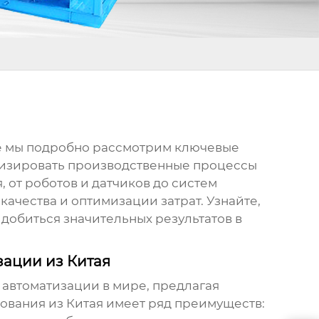
ье мы подробно рассмотрим ключевые
имизировать производственные процессы
 от роботов и датчиков до систем
ачества и оптимизации затрат. Узнайте,
добиться значительных результатов в
ации из Китая
 автоматизации
в мире, предлагая
вания из Китая имеет ряд преимуществ: