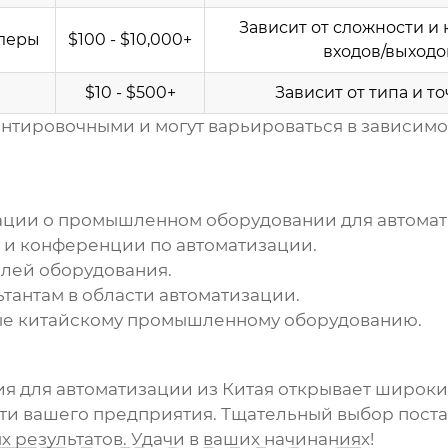
Зависит от сложности и
леры
$100 - $10,000+
входов/выходо
и
$10 - $500+
Зависит от типа и т
нтировочными и могут варьироваться в зависимо
ации о
промышленном оборудовании для автомат
 и конференции по автоматизации.
елей оборудования.
тантам в области автоматизации.
ые китайскому промышленному оборудованию.
 для автоматизации из Китая
открывает широки
и вашего предприятия. Тщательный выбор поста
х результатов. Удачи в ваших начинаниях!