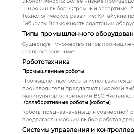
Экономичность:
Более низкие производс
Широкий выбор:
Огромный ассортимент 
Технологическое развитие:
Китайские пр
Гибкость:
Возможность адаптации оборуд
Типы промышленного оборудовани
Существует множество типов
промышленн
распространенные:
Робототехника
Промышленные роботы
Промышленные роботы используются для в
производители предлагают широкий выбо
манипулятор от компании
BSC Hydraulic
,
Коллаборативные роботы (коботы)
Коботы предназначены для совместной ра
предлагает широкий выбор роботов для 
Системы управления и контролле