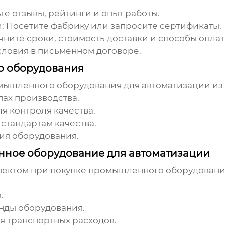
е отзывы, рейтинги и опыт работы.
:
Посетите фабрику или запросите сертификаты.
чните сроки, стоимость доставки и способы оплат
словия в письменном договоре.
о оборудования
ышленного оборудования для автоматизации из
пах производства.
я контроля качества.
стандартам качества.
ия оборудования.
нное оборудование для автоматизации
пектом при покупке
промышленного оборудования
.
нды оборудования.
 транспортных расходов.