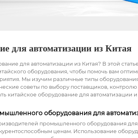
е для автоматизации из Китая
ание для автоматизации из Китая
? В этой стат
китайского оборудования, чтобы помочь вам опт
иятия. Мы изучим различные типы оборудования,
ческие советы по выбору поставщиков, контролю к
ть китайское оборудование для автоматизации и 
мышленного оборудования для автоматиз
роизводителей
промышленного оборудования для
курентоспособным ценам. Использование оборудо