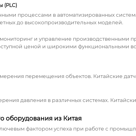
 (PLC)
чными процессами в автоматизированных систем
етных до высокопроизводительных моделей.
 мониторинг и управление производственными п
оступной ценой и широкими функциональными в
змерения перемещения объектов. Китайские дат
ерения давления в различных системах. Китайски
 оборудования из Китая
лючевым фактором успеха при работе с
промышл