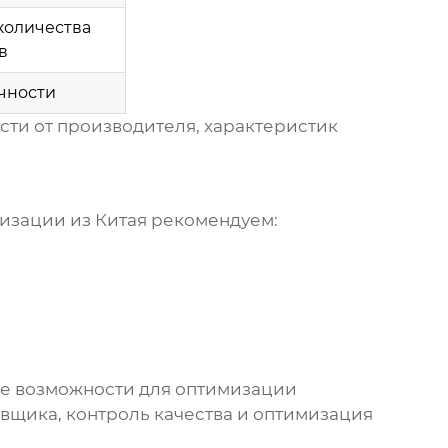
 количества
в
очности
сти от производителя, характеристик
изации из Китая
рекомендуем:
е возможности для оптимизации
вщика, контроль качества и оптимизация