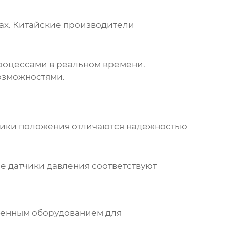
ах. Китайские производители
роцессами в реальном времени.
озможностями.
чики положения отличаются надежностью
е датчики давления соответствуют
енным оборудованием для