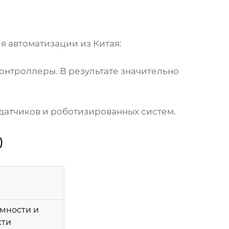
 автоматизации из Китая
:
нтроллеры. В результате значительно
датчиков и роботизированных систем.
)
емности и
сти