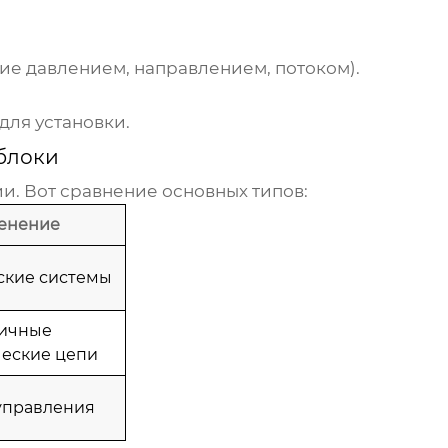
е давлением, направлением, потоком).
для установки.
блоки
и. Вот сравнение основных типов:
енение
ские системы
ичные
еские цепи
управления