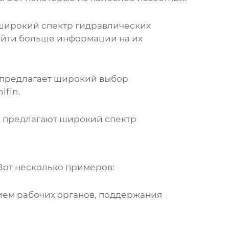
т широкий спектр
гидравлических
айти больше информации на их
я предлагает широкий выбор
ifin
.
е предлагают широкий спектр
Вот несколько примеров:
ием рабочих органов, поддержания