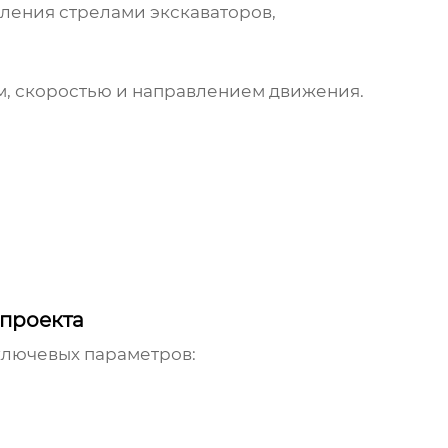
ления стрелами экскаваторов,
м, скоростью и направлением движения.
проекта
ключевых параметров: