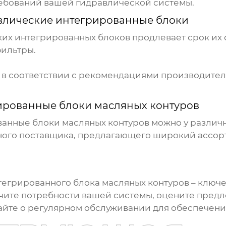
ребований вашей гидравлической системы.
влические интегрированные блоки
ких интегрированных блоков
продлевает срок их 
фильтры.
в соответствии с рекомендациями производител
ированные блоки масляных контуров
анные блоки масляных контуров
можно у различ
жного поставщика, предлагающего широкий ассо
тегрированного блока масляных контуров
– ключе
чите потребности вашей системы, оцените пред
айте о регулярном обслуживании для обеспечени