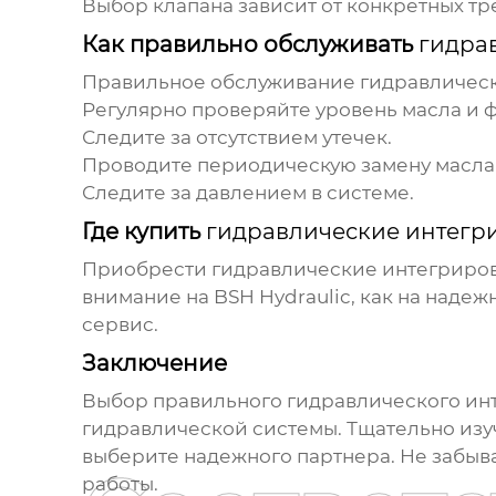
Выбор клапана зависит от конкретных т
Как правильно обслуживать
гидра
Правильное обслуживание
гидравличес
Регулярно проверяйте уровень масла и 
Следите за отсутствием утечек.
Проводите периодическую замену масла 
Следите за давлением в системе.
Где купить
гидравлические интегр
Приобрести
гидравлические интегриров
внимание на
BSH Hydraulic
, как на наде
сервис.
Заключение
Выбор правильного
гидравлического ин
гидравлической системы. Тщательно изу
выберите надежного партнера. Не забыв
работы.