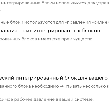
 интегрированные блоки
используются для управ
.
нные блоки
используются для управления усилие
равлических интегрированных блоков
рованных блоков
имеет ряд преимуществ:
еский интегрированный блок
для вашего 
ванного блока
необходимо учитывать несколько 
одимое рабочее давление в вашей системе.