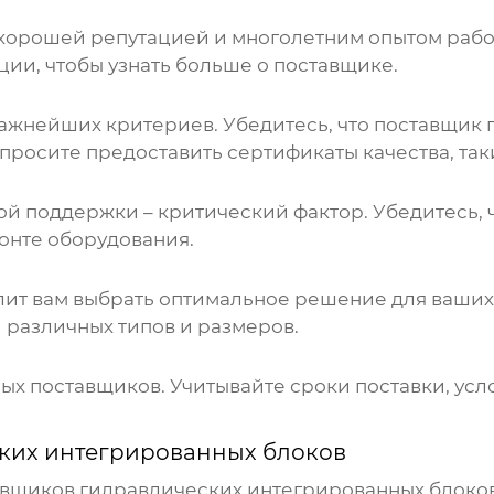
хорошей репутацией и многолетним опытом работ
ции, чтобы узнать больше о поставщике.
важнейших критериев. Убедитесь, что поставщик
росите предоставить сертификаты качества, такие
 поддержки – критический фактор. Убедитесь, ч
онте оборудования.
ит вам выбрать оптимальное решение для ваших 
и
различных типов и размеров.
ных поставщиков. Учитывайте сроки поставки, ус
ких интегрированных блоков
авщиков
гидравлических интегрированных блоко