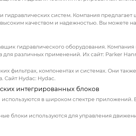
сти гидравлических систем. Компания предлагае
 высоким качеством и надежностью. Вы можете н
ставщик гидравлического оборудования. Компани
в
для различных применений. Их сайт:
Parker Hann
ких фильтрах, компонентах и системах. Они такж
в
. Сайт Hydac:
Hydac
.
ских интегрированных блоков
и
используются в широком спектре приложений. 
ные блоки
используются для управления движен