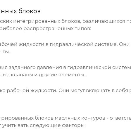
анных блоков
ских интегрированных блоков
, различающихся п
наиболее распространенных типов:
абочей жидкости в гидравлической системе. Они 
нты.
я заданного давления в гидравлической системе
ые клапаны и другие элементы.
ка рабочей жидкости. Они могут включать в себ
грированных блоков масляных контуров
- ответст
т учитывать следующие факторы: