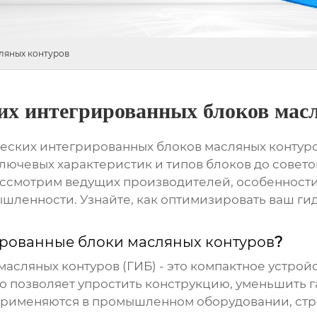
ляных контуров
их интегрированных блоков мас
еских интегрированных блоков масляных контур
лючевых характеристик и типов блоков до совето
ассмотрим ведущих производителей, особенност
шленности. Узнайте, как оптимизировать ваш ги
рованные блоки масляных контуров
?
масляных контуров
(ГИБ) - это компактное устро
 позволяет упростить конструкцию, уменьшить га
применяются в промышленном оборудовании, стр