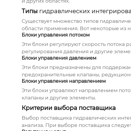
и других областях.
Типы
гидравлических интегриров
Существует множество типов
гидравличе
области применения. Вот некоторые из 
Блоки управления потоком
Эти блоки регулируют скорость потока р
регулирования давления и другие элеме
Блоки управления давлением
Эти блоки предназначены для поддержани
предохранительные клапаны, редукционн
Блоки управления направлением
Эти блоки управляют направлением пото
клапаны и другие элементы.
Критерии выбора поставщика
Выбор поставщика
гидравлических инте
анализа. При выборе поставщика следуе