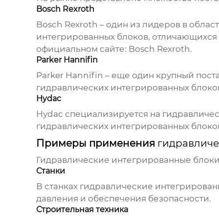
Bosch Rexroth
Bosch Rexroth – один из лидеров в обла
интегрированных блоков
, отличающихся
официальном сайте:
Bosch Rexroth
.
Parker Hannifin
Parker Hannifin – еще один крупный по
гидравлических интегрированных блоко
Hydac
Hydac специализируется на гидравличес
гидравлических интегрированных блоко
Примеры применения
гидравличе
Гидравлические интегрированные блок
Станки
В станках
гидравлические интегрирован
давления и обеспечения безопасности.
Строительная техника