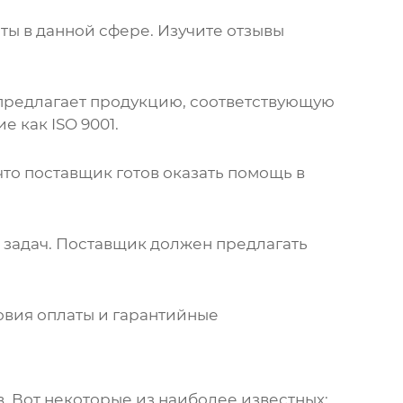
ы в данной сфере. Изучите отзывы
 предлагает продукцию, соответствующую
 как ISO 9001.
то поставщик готов оказать помощь в
задач. Поставщик должен предлагать
ловия оплаты и гарантийные
в
. Вот некоторые из наиболее известных: