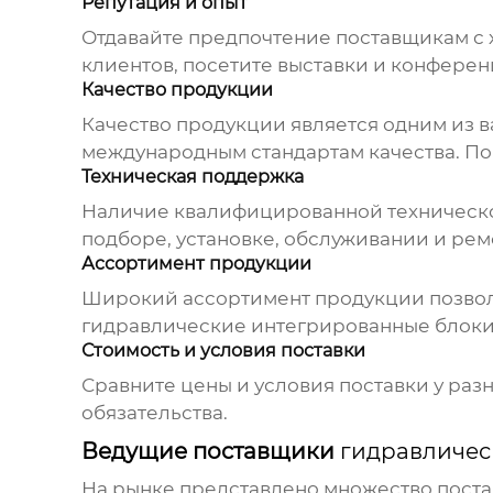
Репутация и опыт
Отдавайте предпочтение поставщикам с 
клиентов, посетите выставки и конферен
Качество продукции
Качество продукции является одним из 
международным стандартам качества. Поп
Техническая поддержка
Наличие квалифицированной технической
подборе, установке, обслуживании и рем
Ассортимент продукции
Широкий ассортимент продукции позвол
гидравлические интегрированные блок
Стоимость и условия поставки
Сравните цены и условия поставки у раз
обязательства.
Ведущие поставщики
гидравличес
На рынке представлено множество пост