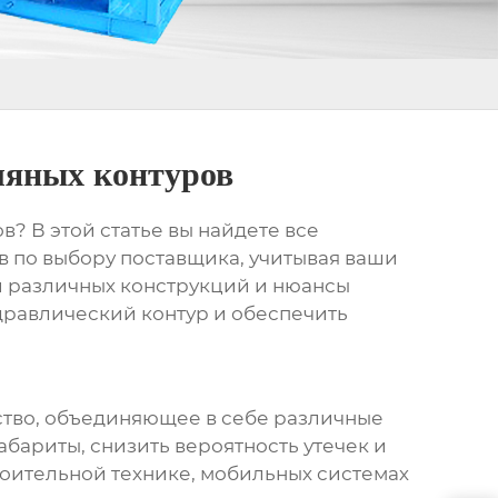
ляных контуров
ов
? В этой статье вы найдете все
в по выбору поставщика, учитывая ваши
и различных конструкций и нюансы
дравлический контур и обеспечить
йство, объединяющее в себе различные
бариты, снизить вероятность утечек и
оительной технике, мобильных системах