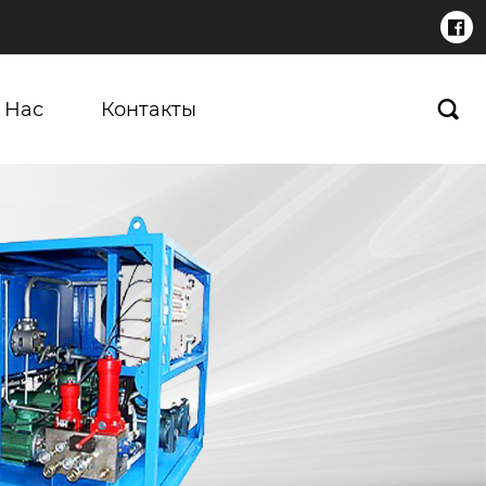

 Нас
Контакты
