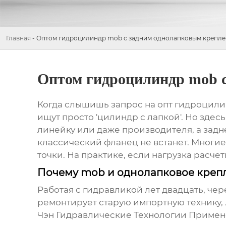
Главная
-
Оптом гидроцилиндр mob с задним однолапковым крепл
Оптом гидроцилиндр mob 
Когда слышишь запрос на опт гидроцили
ищут просто 'цилиндр с лапкой'. Но здесь
линейку или даже производителя, а задн
классический фланец не встанет. Многие,
точки. На практике, если нагрузка расчет
Почему mob и однолапковое крепл
Работая с гидравликой лет двадцать, чер
ремонтирует старую импортную технику, л
Чэн Гидравлические Технологии Приме