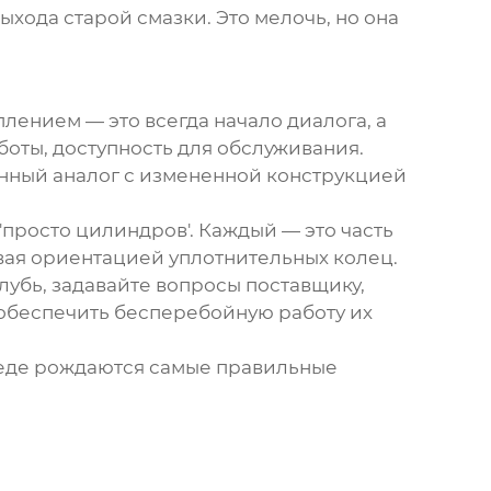
хода старой смазки. Это мелочь, но она
еплением
— это всегда начало диалога, а
оты, доступность для обслуживания.
ленный аналог с измененной конструкцией
'просто цилиндров'. Каждый — это часть
ивая ориентацией уплотнительных колец.
лубь, задавайте вопросы поставщику,
а обеспечить бесперебойную работу их
седе рождаются самые правильные