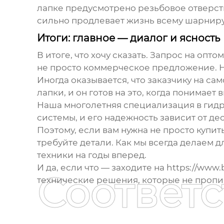
лапке предусмотрено резьбовое отверсти
сильно продлевает жизнь всему шарниру
Итоги: главное — диалог и ясность
В итоге, что хочу сказать. Запрос на
оптом
не просто коммерческое предложение. Н
Иногда оказывается, что заказчику на с
лапки, и он готов на это, когда понимает в
Наша многолетняя специализация в гидра
системы, и его надежность зависит от де
Поэтому, если вам нужна не просто купи
требуйте детали. Как мы всегда делаем д
техники на годы вперед.
И да, если что — заходите на
https://www.
Соответ
технические решения, которые не пропис