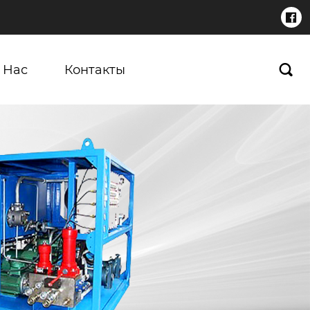

 Нас
Контакты
