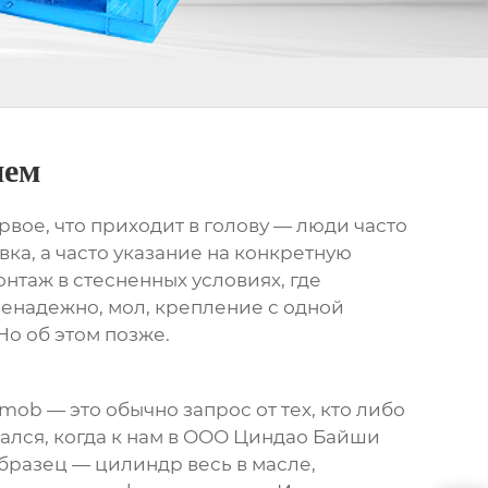
ием
ое, что приходит в голову — люди часто
вка, а часто указание на конкретную
нтаж в стесненных условиях, где
 ненадежно, мол, крепление с одной
Но об этом позже.
 mob
— это обычно запрос от тех, кто либо
лся, когда к нам в
ООО Циндао Байши
бразец — цилиндр весь в масле,