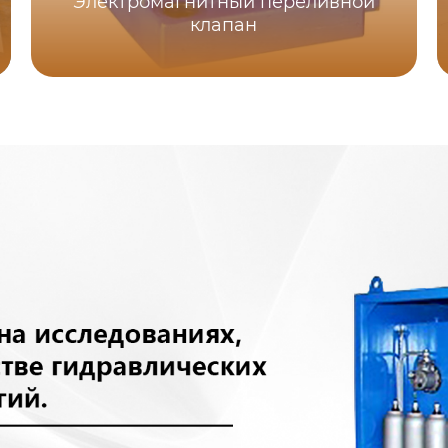
Электромагнитный переливной
клапан