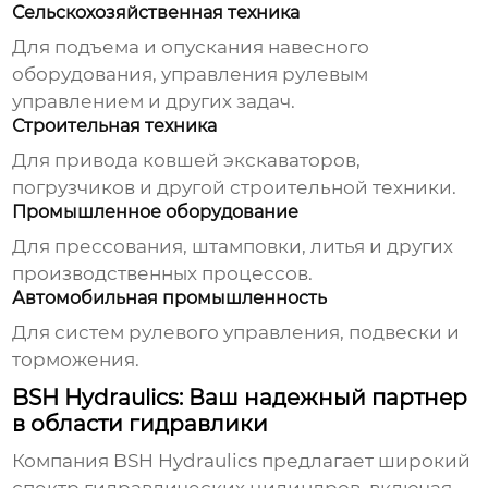
Сельскохозяйственная техника
Для подъема и опускания навесного
оборудования, управления рулевым
управлением и других задач.
Строительная техника
Для привода ковшей экскаваторов,
погрузчиков и другой строительной техники.
Промышленное оборудование
Для прессования, штамповки, литья и других
производственных процессов.
Автомобильная промышленность
Для систем рулевого управления, подвески и
торможения.
BSH Hydraulics: Ваш надежный партнер
в области гидравлики
Компания
BSH Hydraulics
предлагает широкий