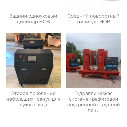
Задний одноуховый
Средний поворотный
цилиндр HOB
цилиндр HOB
Второе поколение
Гидравлическая
небольших гранул для
система графитовой
сухого льда
внутренней струнной
печи