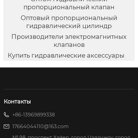
пропорциональный клапан
Оптовый пропорциональный
гидравлический цилиндр
Производители электромагнитных
клапанов
Купить гидравлические аксессуары
Контакты
+86-13969899338
17664044110@163.com
№ 98, проспект Хайер, город Цзяочжоу, город