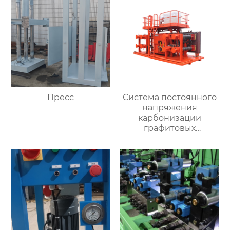
Пресс
Система постоянного
напряжения
карбонизации
графитовых
электродов