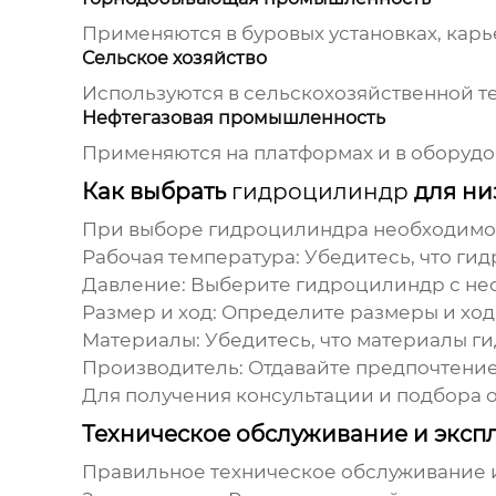
Применяются в буровых установках, кар
Сельское хозяйство
Используются в сельскохозяйственной те
Нефтегазовая промышленность
Применяются на платформах и в оборудо
Как выбрать
гидроцилиндр
для ни
При выборе
гидроцилиндра
необходимо 
Рабочая температура:
Убедитесь, что
гид
Давление:
Выберите
гидроцилиндр
с не
Размер и ход:
Определите размеры и ход 
Материалы:
Убедитесь, что материалы
г
Производитель:
Отдавайте предпочтение
Для получения консультации и подбора 
Техническое обслуживание и эксп
Правильное техническое обслуживание 