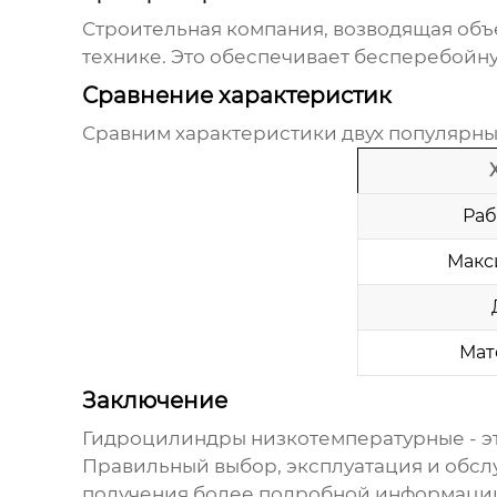
Строительная компания, возводящая объ
технике. Это обеспечивает бесперебойну
Сравнение характеристик
Сравним характеристики двух популярн
Раб
Макс
Мат
Заключение
Гидроцилиндры низкотемпературные
- 
Правильный выбор, эксплуатация и обсл
получения более подробной информации