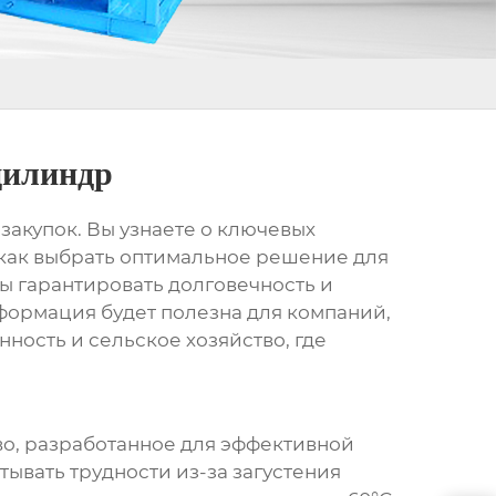
цилиндр
закупок. Вы узнаете о ключевых
, как выбрать оптимальное решение для
ы гарантировать долговечность и
формация будет полезна для компаний,
ность и сельское хозяйство, где
во, разработанное для эффективной
тывать трудности из-за загустения