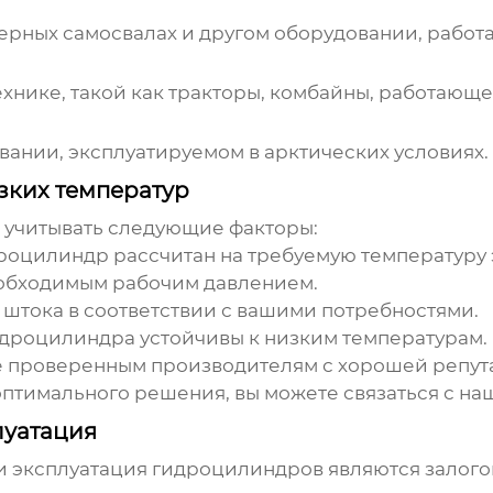
ьерных самосвалах и другом оборудовании, работ
хнике, такой как тракторы, комбайны, работающе
вании, эксплуатируемом в арктических условиях.
зких температур
учитывать следующие факторы:
роцилиндр
рассчитан на требуемую температуру 
обходимым рабочим давлением.
штока в соответствии с вашими потребностями.
идроцилиндра
устойчивы к низким температурам.
 проверенным производителям с хорошей репут
оптимального решения, вы можете связаться с на
луатация
и эксплуатация
гидроцилиндров
являются залого