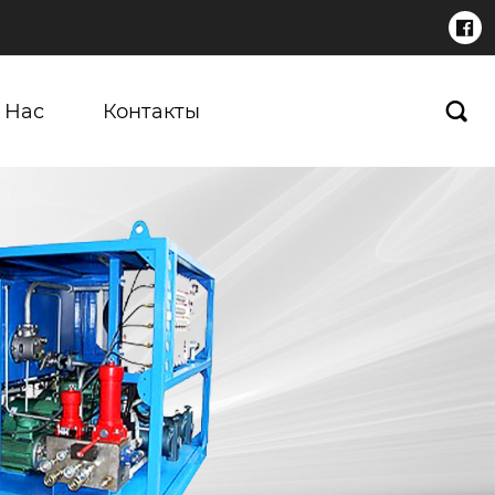

 Нас
Контакты
