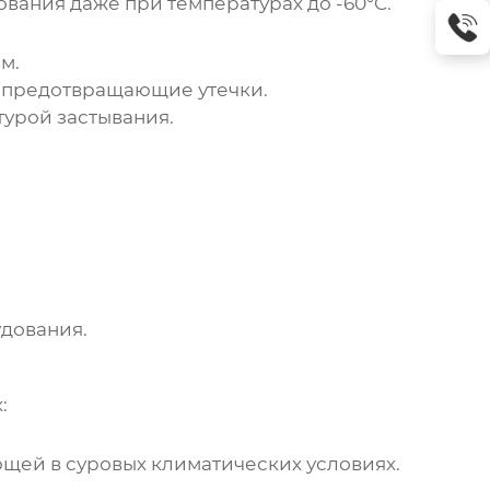
вания даже при температурах до -60°C.
м.
 предотвращающие утечки.
урой застывания.
дования.
:
ющей в суровых климатических условиях.