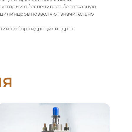
, который обеспечивает безотказную
оцилиндров
позволяют значительно
окий выбор
гидроцилиндров
ия