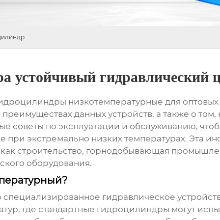
 цилиндр
ра устойчивый гидравлический 
идроцилиндры низкотемпературные
для оптовых 
 преимуществах данных устройств, а также о том
ые советы по эксплуатации и обслуживанию, чтоб
е при экстремально низких температурах. Эта ин
 как строительство, горнодобывающая промышлен
ского оборудования.
мпературный?
о специализированное гидравлическое устройст
атур, где стандартные
гидроцилиндры
могут испы