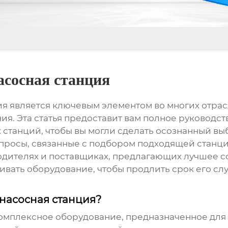
асосная станция
ия
является ключевым элементом во многих отра
я. Эта статья предоставит вам полное руководст
 станций
, чтобы вы могли сделать осознанный в
опросы, связанные с подбором подходящей станци
одителях и поставщиках, предлагающих лучшее со
живать оборудование, чтобы продлить срок его с
 насосная станция?
комплексное оборудование, предназначенное дл