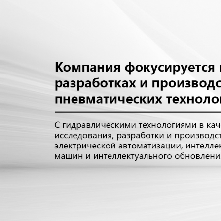
Самые П