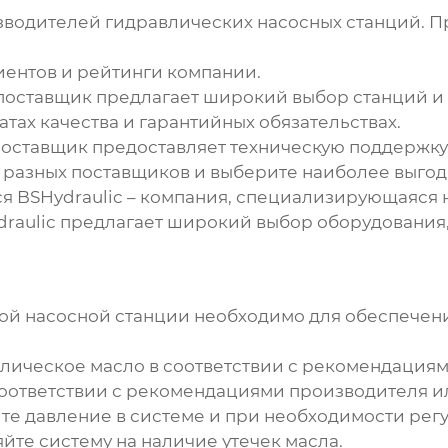
изводителей
гидравлических насосных станций
. 
иентов и рейтинги компании.
 поставщик предлагает широкий выбор станций и
тах качества и гарантийных обязательствах.
поставщик предоставляет техническую поддержку
разных поставщиков и выберите наиболее выгод
ся
BSHydraulic
– компания, специализирующаяся 
ydraulic предлагает широкий выбор оборудовани
ой насосной станции
необходимо для обеспечени
лическое масло в соответствии с рекомендациям
оответствии с рекомендациями производителя ил
е давление в системе и при необходимости регу
те систему на наличие утечек масла.