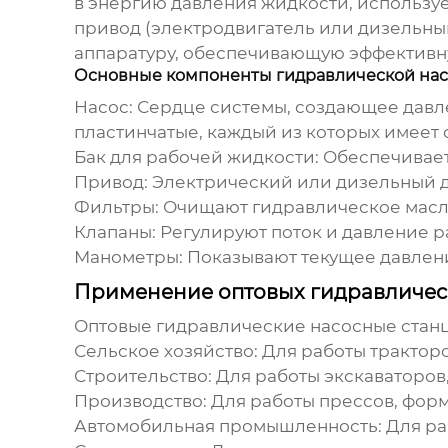
в энергию давления жидкости, используе
привод (электродвигатель или дизельный
аппаратуру, обеспечивающую эффективну
Основные компоненты гидравлической нас
Насос:
Сердце системы, создающее давле
пластинчатые, каждый из которых имеет 
Бак для рабочей жидкости:
Обеспечивает 
Привод:
Электрический или дизельный д
Фильтры:
Очищают гидравлическое масло
Клапаны:
Регулируют поток и давление р
Манометры:
Показывают текущее давлени
Применение оптовых гидравличес
Оптовые гидравлические насосные стан
Сельское хозяйство:
Для работы тракторо
Строительство:
Для работы экскаваторов,
Производство:
Для работы прессов, форм
Автомобильная промышленность:
Для ра