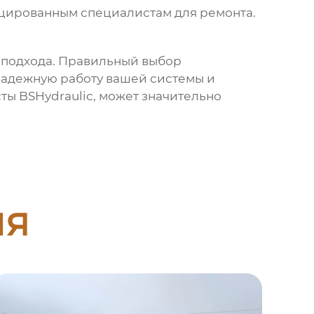
цированным специалистам для ремонта.
 подхода. Правильный выбор
надежную работу вашей системы и
сты
BSHydraulic
, может значительно
ия