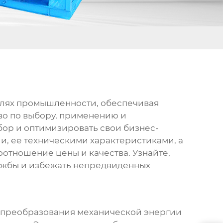
слях промышленности, обеспечивая
во по выбору, применению и
ыбор и оптимизировать свои бизнес-
и, ее техническими характеристиками, а
отношение цены и качества. Узнайте,
лужбы и избежать непредвиденных
я преобразования механической энергии