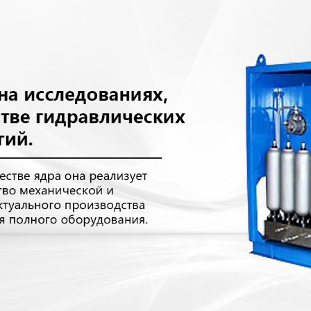
родаваем