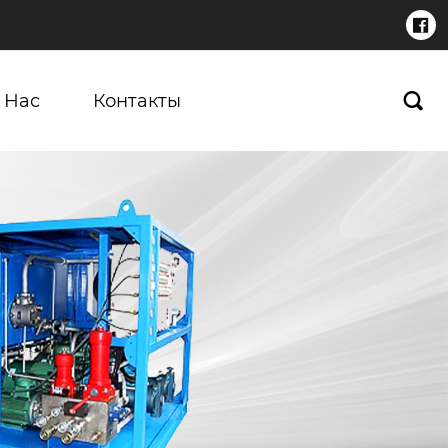

 Нас
Контакты
