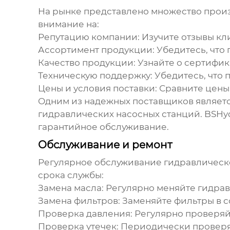
На рынке представлено множество про
внимание на:
Репутацию компании:
Изучите отзывы кл
Ассортимент продукции:
Убедитесь, что
Качество продукции:
Узнайте о сертифика
Техническую поддержку:
Убедитесь, что 
Цены и условия поставки:
Сравните цены 
Одним из надежных поставщиков являет
гидравлических насосных станций
. BSH
гарантийное обслуживание.
Обслуживание и ремонт
Регулярное обслуживание
гидравлическ
срока службы:
Замена масла:
Регулярно меняйте гидрав
Замена фильтров:
Заменяйте фильтры в с
Проверка давления:
Регулярно проверяйт
Проверка утечек:
Периодически проверяй