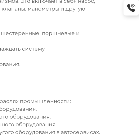
змов. Это включает в себя насос,
, клапаны, манометры и другую
к шестеренные, поршневые и
аждать систему.
ования.
траслях промышленности:
оборудования.
ного оборудования.
нного оборудования.
гого оборудования в автосервисах.