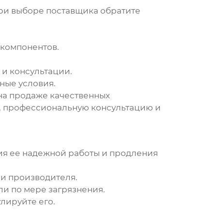
При выборе поставщика обратите
 компонентов.
 и консультации.
ные условия.
на продаже качественных
я, профессиональную консультацию и
я ее надежной работы и продления
и производителя.
и по мере загрязнения.
лируйте его.