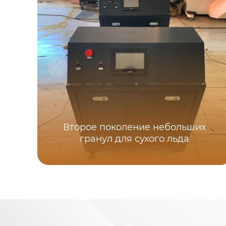
Второе поколение небольших
гранул для сухого льда