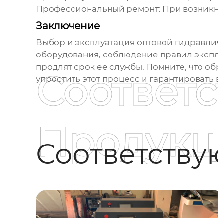
Профессиональный ремонт:
При возникн
Заключение
Выбор и эксплуатация
оптовой гидравли
оборудования, соблюдение правил экспл
продлят срок ее службы. Помните, что 
Соответ
упростить этот процесс и гарантировать
Продукц
Соответств