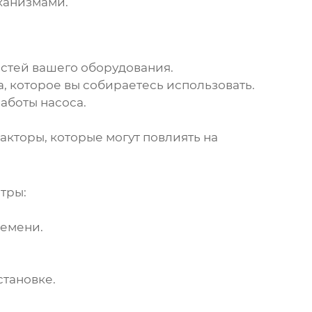
ханизмами.
остей вашего оборудования.
, которое вы собираетесь использовать.
аботы насоса.
кторы, которые могут повлиять на
тры:
ремени.
становке.