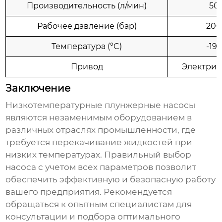
Производительность (л/мин)
50
Рабочее давление (бар)
200
Температура (°C)
-196
Привод
Электрич
Заключение
Низкотемпературные плунжерные насосы
являются незаменимым оборудованием в
различных отраслях промышленности, где
требуется перекачивание жидкостей при
низких температурах. Правильный выбор
насоса с учетом всех параметров позволит
обеспечить эффективную и безопасную работу
вашего предприятия. Рекомендуется
обращаться к опытным специалистам для
консультации и подбора оптимального