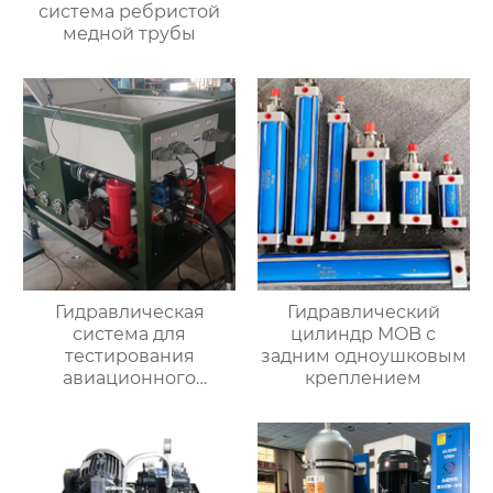
система ребристой
медной трубы
Гидравлическая
Гидравлический
система для
цилиндр MOB с
тестирования
задним одноушковым
авиационного
креплением
двигателя