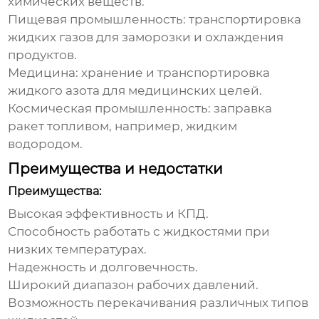
химических веществ.
Пищевая промышленность:
транспортировка
жидких газов для заморозки и охлаждения
продуктов.
Медицина:
хранение и транспортировка
жидкого азота для медицинских целей.
Космическая промышленность:
заправка
ракет топливом, например, жидким
водородом.
Преимущества и недостатки
Преимущества:
Высокая эффективность и КПД.
Способность работать с жидкостями при
низких температурах.
Надежность и долговечность.
Широкий диапазон рабочих давлений.
Возможность перекачивания различных типов