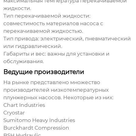
максимальная температура перекачиваемой
жидкости.
Тип перекачиваемой жидкости:
совместимость материалов насоса с
перекачиваемой жидкостью.
Тип привода:
электрический, пневматический
или гидравлический.
Габариты и вес:
важны для установки и
обслуживания.
Ведущие производители
На рынке представлено множество
производителей
низкотемпературных
плунжерных насосов
. Некоторые из них:
Chart Industries
Cryostar
Sumitomo Heavy Industries
Burckhardt Compression
BSH Hydraulic