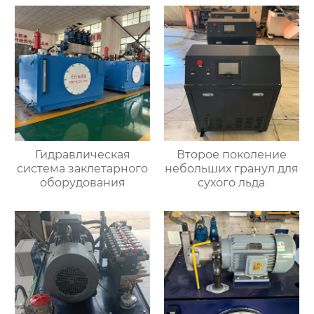
Гидравлическая
Второе поколение
система заклетарного
небольших гранул для
оборудования
сухого льда