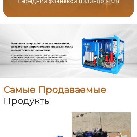
Передний фланевой цилиндр MOB
Самые Продаваемые
Продукты