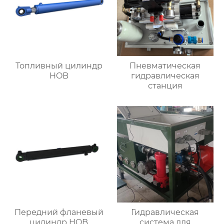
Топливный цилиндр
Пневматическая
HOB
гидравлическая
станция
Передний фланевый
Гидравлическая
цилиндр HOB
система для