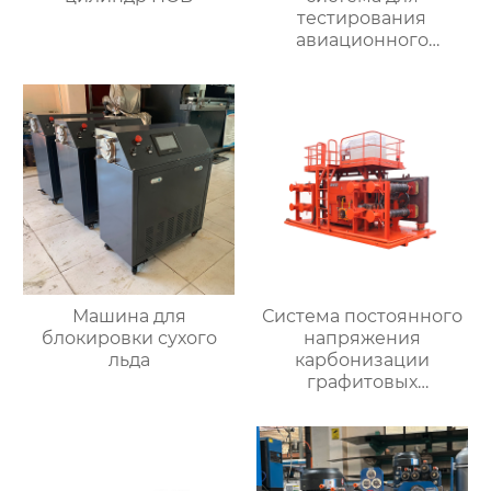
тестирования
авиационного
двигателя
Машина для
Система постоянного
блокировки сухого
напряжения
льда
карбонизации
графитовых
электродов